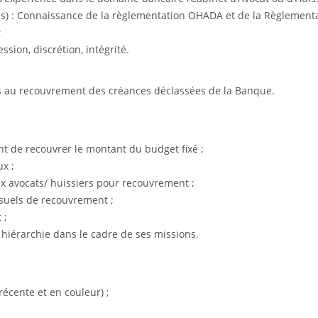
s) : Connaissance de la règlementation OHADA et de la Règlementa
;
ession, discrétion, intégrité.
ves au recouvrement des créances déclassées de la Banque.
t de recouvrer le montant du budget fixé ;
x ;
aux avocats/ huissiers pour recouvrement ;
suels de recouvrement ;
 ;
a hiérarchie dans le cadre de ses missions.
récente et en couleur) ;