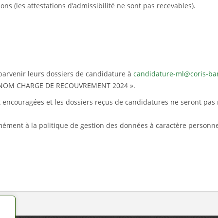
ons (les attestations d’admissibilité ne sont pas recevables).
 parvenir leurs dossiers de candidature à
candidature-ml@coris-ba
 PRENOM CHARGE DE RECOUVREMENT 2024 ».
nt encouragées et les dossiers reçus de candidatures ne seront pas 
mément à la politique de gestion des données à caractère personn