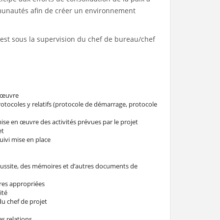
ommunautés afin de créer un environnement
n est sous la supervision du chef de bureau/chef
n œuvre
protocoles y relatifs (protocole de démarrage, protocole
 mise en œuvre des activités prévues par le projet
et
uivi mise en place
 réussite, des mémoires et d’autres documents de
ires appropriées
ité
u chef de projet
es relations