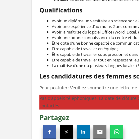
Qualifications
Avoir un diplôme universitaire en science socia
Avoir une expérience d’au moins 2 ans comme ass
Avoir la maîtrise du logiciel Office (Word, Excel,
Avoir une bonne connaissance du centre et du
Être doté d’une bonne capacité de communication
Être capable de travailler en équipe ;
Être capable de travailler sous pression et dans
Être capable de travailler tout en respectant le 
La maitrise d’une ou plusieurs langues locales (
Les candidatures des femmes so
Pour postuler: Veuillez soumettre une lettre de 
Pas d’appels téléphoniques. La date de clôture
contactés.
Partagez