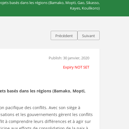
rojets basés dans les régions (Bamako, Mopti, Gao, Sikasso,
Kayes, Koulikoro)
Précédent
Suivant
Publish: 30 janvier, 2020
Expiry NOT SET
ets
basés dans les régions (Bamako, Mopti,
n pacifique des conflits. Avec son siège à
isations et les gouvernements gèrent les conflits
lit à comprendre leurs différences et à agir sur
cipe aux efforts de consolidation de la paix à