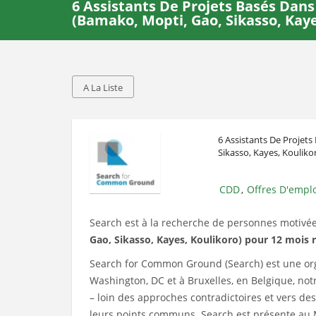
6 Assistants De Projets Basés Dans
(Bamako, Mopti, Gao, Sikasso, Kaye
A La Liste
6 Assistants De Projet
Sikasso, Kayes, Kouliko
CDD
Offres D'empl
,
Search est à la recherche de personnes motivée
Gao, Sikasso, Kayes, Koulikoro) pour 12 mois 
Search for Common Ground (Search) est une organ
Washington, DC et à Bruxelles, en Belgique, notr
– loin des approches contradictoires et vers des
leurs points communs. Search est présente au Ma