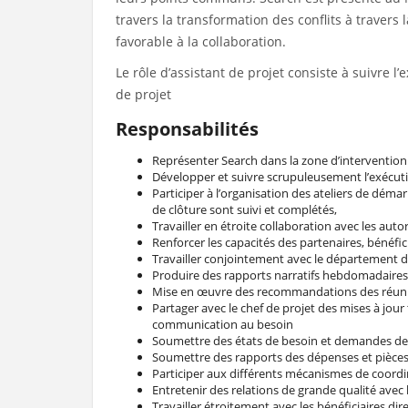
travers la transformation des conflits à traver
favorable à la collaboration.
Le rôle d’assistant de projet consiste à suivre
de projet
Responsabilités
Représenter Search dans la zone d’intervention
Développer et suivre scrupuleusement l’exécuti
Participer à l’organisation des ateliers de déma
de clôture sont suivi et complétés,
Travailler en étroite collaboration avec les auto
Renforcer les capacités des partenaires, bénéfi
Travailler conjointement avec le département de 
Produire des rapports narratifs hebdomadaires,
Mise en œuvre des recommandations des réunio
Partager avec le chef de projet des mises à jou
communication au besoin
Soumettre des états de besoin et demandes de pa
Soumettre des rapports des dépenses et pièces j
Participer aux différents mécanismes de coordi
Entretenir des relations de grande qualité avec 
Travailler étroitement avec les bénéficiaires di