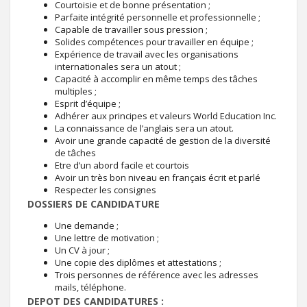
Courtoisie et de bonne présentation ;
Parfaite intégrité personnelle et professionnelle ;
Capable de travailler sous pression ;
Solides compétences pour travailler en équipe ;
Expérience de travail avec les organisations
internationales sera un atout ;
Capacité à accomplir en même temps des tâches
multiples ;
Esprit d’équipe ;
Adhérer aux principes et valeurs World Education Inc.
La connaissance de l’anglais sera un atout.
Avoir une grande capacité de gestion de la diversité
de tâches
Etre d’un abord facile et courtois
Avoir un très bon niveau en français écrit et parlé
Respecter les consignes
DOSSIERS DE CANDIDATURE
Une demande ;
Une lettre de motivation ;
Un CV à jour ;
Une copie des diplômes et attestations ;
Trois personnes de référence avec les adresses
mails, téléphone.
DEPOT DES CANDIDATURES :