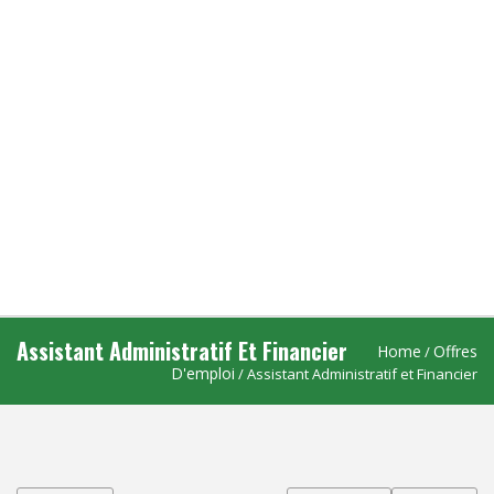
Assistant Administratif Et Financier
Home
Offres
/
D'emploi
/ Assistant Administratif et Financier