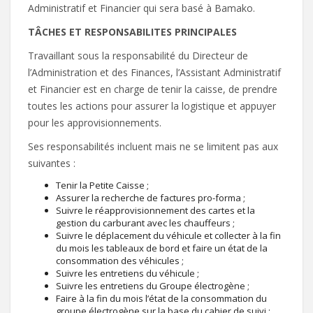
Administratif et Financier qui sera basé à Bamako.
TÂCHES ET RESPONSABILITES PRINCIPALES
Travaillant sous la responsabilité du Directeur de
l’Administration et des Finances, l’Assistant Administratif
et Financier est en charge de tenir la caisse, de prendre
toutes les actions pour assurer la logistique et appuyer
pour les approvisionnements.
Ses responsabilités incluent mais ne se limitent pas aux
suivantes :
Tenir la Petite Caisse ;
Assurer la recherche de factures pro-forma ;
Suivre le réapprovisionnement des cartes et la
gestion du carburant avec les chauffeurs ;
Suivre le déplacement du véhicule et collecter à la fin
du mois les tableaux de bord et faire un état de la
consommation des véhicules ;
Suivre les entretiens du véhicule ;
Suivre les entretiens du Groupe électrogène ;
Faire à la fin du mois l’état de la consommation du
groupe électrogène sur la base du cahier de suivi ;