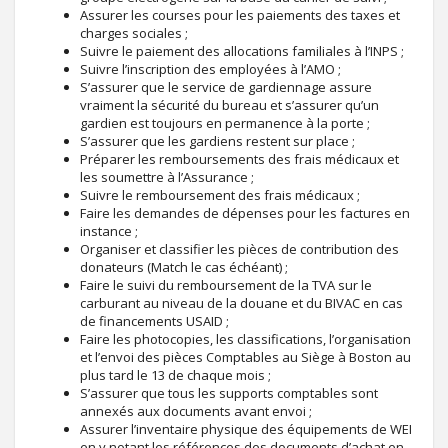
Assurer les courses pour les paiements des taxes et
charges sociales ;
Suivre le paiement des allocations familiales à l’INPS ;
Suivre l’inscription des employées à l’AMO ;
S’assurer que le service de gardiennage assure
vraiment la sécurité du bureau et s’assurer qu’un
gardien est toujours en permanence à la porte ;
S’assurer que les gardiens restent sur place ;
Préparer les remboursements des frais médicaux et
les soumettre à l’Assurance ;
Suivre le remboursement des frais médicaux ;
Faire les demandes de dépenses pour les factures en
instance ;
Organiser et classifier les pièces de contribution des
donateurs (Match le cas échéant) ;
Faire le suivi du remboursement de la TVA sur le
carburant au niveau de la douane et du BIVAC en cas
de financements USAID ;
Faire les photocopies, les classifications, l’organisation
et l’envoi des pièces Comptables au Siège à Boston au
plus tard le 13 de chaque mois ;
S’assurer que tous les supports comptables sont
annexés aux documents avant envoi ;
Assurer l’inventaire physique des équipements de WEI
en y notant les références des documents d’achat en