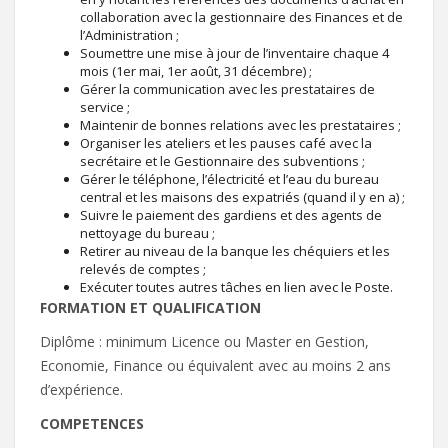
collaboration avec la gestionnaire des Finances et de
l’Administration ;
Soumettre une mise à jour de l’inventaire chaque 4
mois (1er mai, 1er août, 31 décembre) ;
Gérer la communication avec les prestataires de
service ;
Maintenir de bonnes relations avec les prestataires ;
Organiser les ateliers et les pauses café avec la
secrétaire et le Gestionnaire des subventions ;
Gérer le téléphone, l’électricité et l’eau du bureau
central et les maisons des expatriés (quand il y en a) ;
Suivre le paiement des gardiens et des agents de
nettoyage du bureau ;
Retirer au niveau de la banque les chéquiers et les
relevés de comptes ;
Exécuter toutes autres tâches en lien avec le Poste.
FORMATION ET QUALIFICATION
Diplôme : minimum Licence ou Master en Gestion,
Economie, Finance ou équivalent avec au moins 2 ans
d’expérience.
COMPETENCES