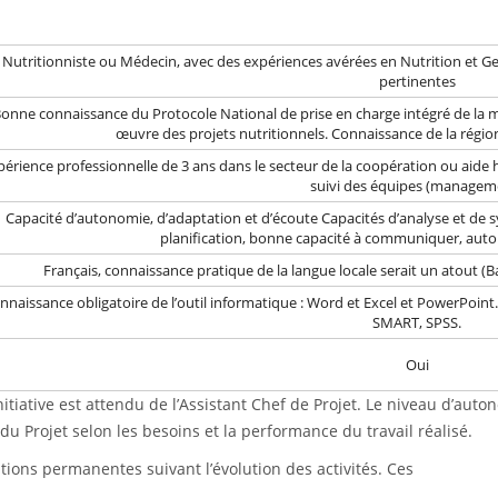
Nutritionniste ou Médecin, avec des expériences avérées en Nutrition et Ges
pertinentes
onne connaissance du Protocole National de prise en charge intégré de la m
œuvre des projets nutritionnels. Connaissance de la régio
périence professionnelle de 3 ans dans le secteur de la coopération ou aide
suivi des équipes (managem
Capacité d’autonomie, d’adaptation et d’écoute Capacités d’analyse et de s
planification, bonne capacité à communiquer, autono
Français, connaissance pratique de la langue locale serait un atout (
nnaissance obligatoire de l’outil informatique : Word et Excel et PowerPoint
SMART, SPSS.
Oui
initiative est attendu de l’Assistant Chef de Projet. Le niveau d’auto
u Projet selon les besoins et la performance du travail réalisé.
ations permanentes suivant l’évolution des activités. Ces