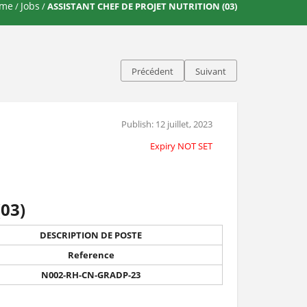
me
Jobs
/
/
ASSISTANT CHEF DE PROJET NUTRITION (03)
Précédent
Suivant
Publish: 12 juillet, 2023
Expiry NOT SET
03)
DESCRIPTION DE POSTE
Reference
N002-RH-CN-GRADP-23