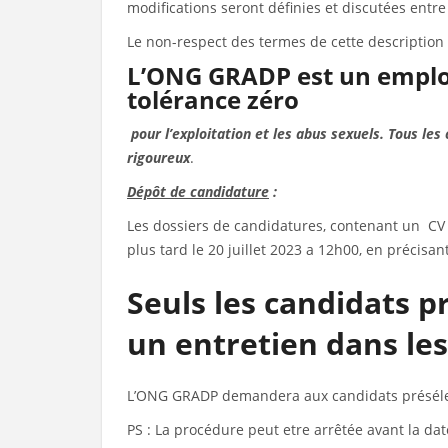
modifications seront définies et discutées entr
Le non-respect des termes de cette description
L’ONG GRADP est un employ
tolérance zéro
pour l’exploitation et les abus sexuels. Tous le
rigoureux
.
Dépôt de candidature
:
Les dossiers de candidatures, contenant un CV
plus tard le 20 juillet 2023 a 12h00, en précisa
Seuls les candidats 
un entretien dans le
L’ONG GRADP demandera aux candidats présélecti
PS : La procédure peut etre arrêtée avant la da