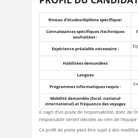
Niveau d’études/diplôme spécifique/
Connaissances spécifiques
/techniques
B
souhaitées :
Ex
Expérience préalable nécessaire :
Habilitées demandées
Langues
Co
Programmes informatiques requis :
Mobilité demandée (local- national
international) et fréquence des voyages
Il s’agit d’un poste de responsabilité, donc de l’
responsable seront décidés au sein de l’équipe d
Ce profil de poste peut être sujet à des modific