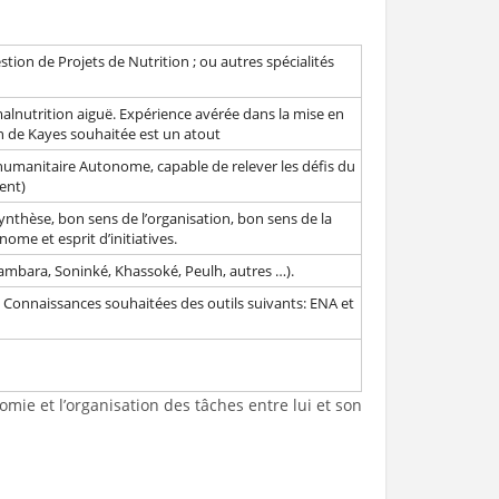
tion de Projets de Nutrition ; ou autres spécialités
alnutrition aiguë. Expérience avérée dans la mise en
n de Kayes souhaitée est un atout
 humanitaire Autonome, capable de relever les défis du
ent)
ynthèse, bon sens de l’organisation, bon sens de la
me et esprit d’initiatives.
Bambara, Soninké, Khassoké, Peulh, autres …).
. Connaissances souhaitées des outils suivants: ENA et
nomie et l’organisation des tâches entre lui et son