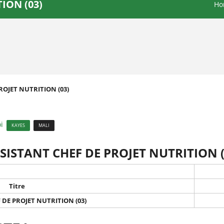
ION (03)
Ho
ROJET NUTRITION (03)
i
KAYES
MALI
SISTANT CHEF DE PROJET NUTRITION (
Titre
 DE PROJET NUTRITION (03)