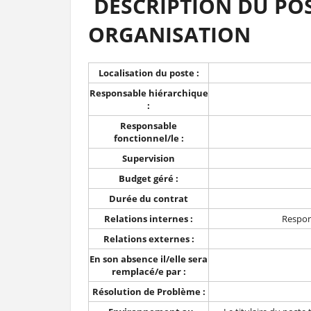
DESCRIPTION DU POS
OR
Localisation du poste :
Responsable hiérarchique
:
Responsable
fonctionnel/le :
Supervision
Budget géré :
Durée du contrat
Relations internes :
Respon
Relations externes :
En son absence il/elle sera
remplacé/e par :
Résolution de Problème :