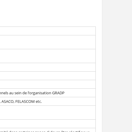
SATI
nnels au sein de l’organisation GRADP
nté, ASACO, FELASCOM etc.