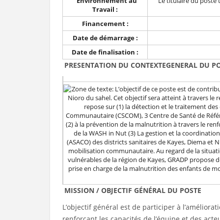
Environnement au
Le titulaire du poste 
Travail :
Financement :
Date de démarrage :
Date de finalisation :
PRESENTATION
MISSION / OB
L’objectif général est de participer à l’amélior
renforçant les capacités de l’équipe et des acteu