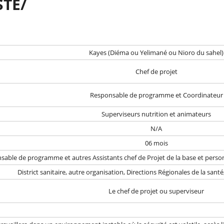
TE/
GANI
Kayes (Diéma ou Yelimané ou Nioro du sahel)
Chef de projet
Responsable de programme et Coordinateur
Superviseurs nutrition et animateurs
N/A
06 mois
sable de programme et autres Assistants chef de Projet de la base et perso
District sanitaire, autre organisation, Directions Régionales de la sa
Le chef de projet ou superviseur