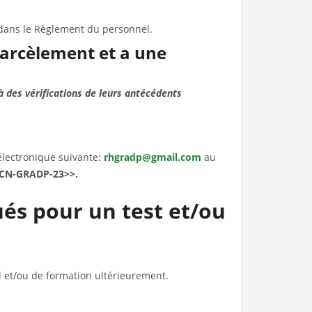
 dans le Règlement du personnel.
arcèlement et a une
à des vérifications de leurs antécédents
lectronique suivante:
rhgradp@gmail.com
au
H-CN-GRADP-23>>.
ués pour un test et/ou
l et/ou de formation ultérieurement.