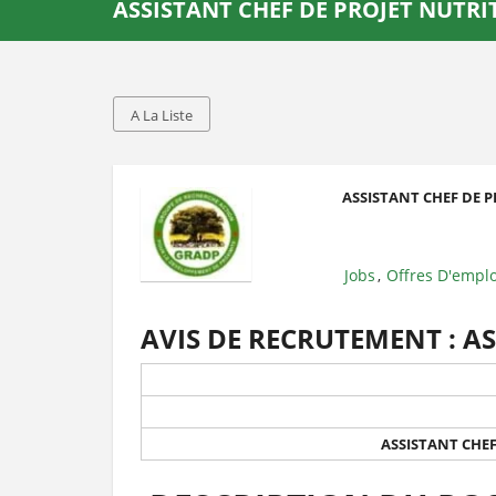
ASSISTANT CHEF DE PROJET NUTRIT
A La Liste
ASSISTANT CHEF DE P
Jobs
Offres D'emplo
,
AVIS DE RECRUTEMENT : AS
ASSISTANT CHEF