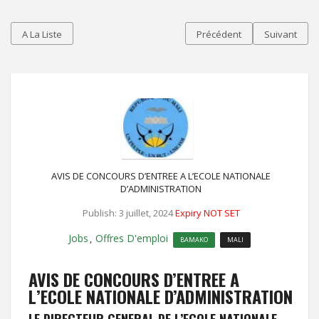
A La Liste
Précédent
Suivant
AVIS DE CONCOURS D’ENTREE A L’ECOLE NATIONALE
D’ADMINISTRATION
Publish: 3 juillet, 2024
Expiry NOT SET
Jobs
Offres D'emploi
,
BAMAKO
MALI
AVIS DE CONCOURS D’ENTREE A
L’ECOLE NATIONALE D’ADMINISTRATION
LE DIRECTEUR GENERAL DE L’ECOLE NATIONALE