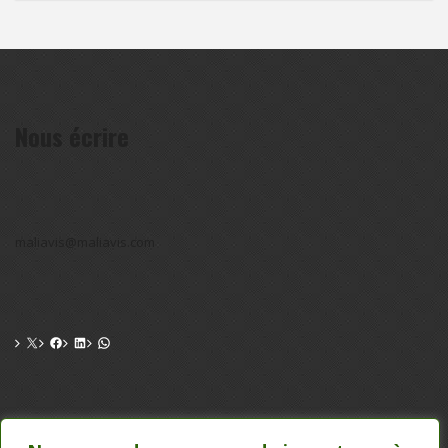
Nous écrire
maliavis@maliavis.com
CONTACT