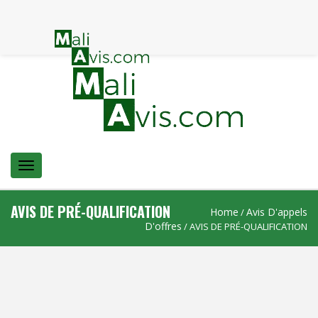
Menu
AVIS DE PRÉ-QUALIFICATION
Home
Avis D'appels
/
D'offres
/ AVIS DE PRÉ-QUALIFICATION