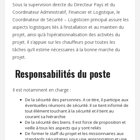
Sous la supervision directe du Directeur Pays et du
Coordinateur Administratif, Financier et Logistique, le
Coordinateur de Sécurité – Logisticien principal assure les
aspects logistiques liés à l’installation et au maintien du
projet, ainsi qu’à l’opérationnalisation des activités du
projet. Il s’appuie sur les chauffeurs pour toutes les
tâches qu’il estime nécessaires à la bonne marche du
projet.
Responsabilités du poste
Il est notamment en charge :
De la sécurité des personnes. A ce titre, il participe aux
éventuelles réunions de sécurité. Il se tient informé de
tout élément touchant à la sécurité et il tient au
courant sa hiérarchie
De la sécurité des biens. Il est force de proposition et
veille à tous les aspects qui y sont reliés
De former le staff du projet et les missionnaires aux
standards sécuritaires pour une appropriation et une