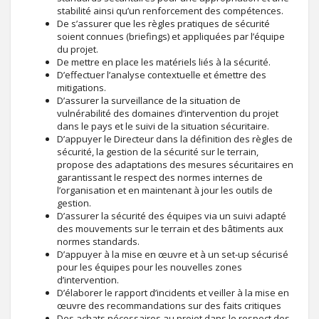
stabilité ainsi qu’un renforcement des compétences.
De s’assurer que les règles pratiques de sécurité
soient connues (briefings) et appliquées par l’équipe
du projet.
De mettre en place les matériels liés à la sécurité.
D’effectuer l’analyse contextuelle et émettre des
mitigations.
D’assurer la surveillance de la situation de
vulnérabilité des domaines d’intervention du projet
dans le pays et le suivi de la situation sécuritaire.
D’appuyer le Directeur dans la définition des règles de
sécurité, la gestion de la sécurité sur le terrain,
propose des adaptations des mesures sécuritaires en
garantissant le respect des normes internes de
l’organisation et en maintenant à jour les outils de
gestion.
D’assurer la sécurité des équipes via un suivi adapté
des mouvements sur le terrain et des bâtiments aux
normes standards.
D’appuyer à la mise en œuvre et à un set-up sécurisé
pour les équipes pour les nouvelles zones
d’intervention.
D’élaborer le rapport d’incidents et veiller à la mise en
œuvre des recommandations sur des faits critiques
Des achats nécessaires au projet dans le respect des