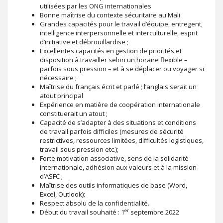
utilisées par les ONG internationales
Bonne maîtrise du contexte sécuritaire au Mali
Grandes capacités pour le travail d’équipe, entregent,
intelligence interpersonnelle et interculturelle, esprit
d’initiative et débrouillardise ;
Excellentes capacités en gestion de priorités et
disposition à travailler selon un horaire flexible –
parfois sous pression – et à se déplacer ou voyager si
nécessaire ;
Maîtrise du français écrit et parlé ; l’anglais serait un
atout principal
Expérience en matière de coopération internationale
constituerait un atout ;
Capacité de s’adapter à des situations et conditions
de travail parfois difficiles (mesures de sécurité
restrictives, ressources limitées, difficultés logistiques,
travail sous pression etc.);
Forte motivation associative, sens de la solidarité
internationale, adhésion aux valeurs et à la mission
d’ASFC ;
Maîtrise des outils informatiques de base (Word,
Excel, Outlook);
Respect absolu de la confidentialité.
er
Début du travail souhaité : 1
septembre 2022