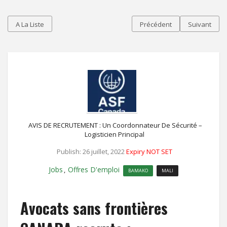
A La Liste
Précédent
Suivant
AVIS DE RECRUTEMENT : Un Coordonnateur De Sécurité –
Logisticien Principal
Publish: 26 juillet, 2022
Expiry NOT SET
Jobs
Offres D'emploi
,
BAMAKO
MALI
Avocats sans frontières