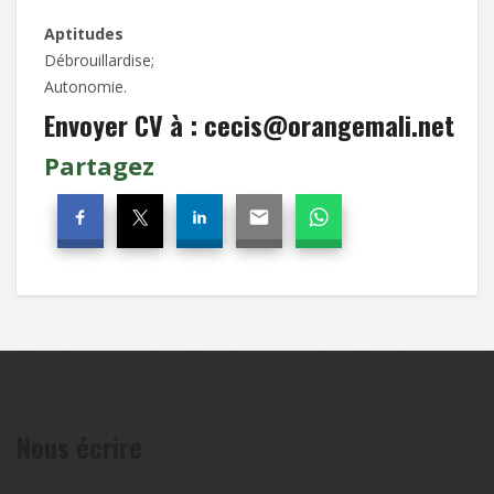
Aptitudes
Débrouillardise;
Autonomie.
Envoyer CV à : cecis@orangemali.net
Partagez
Nous écrire