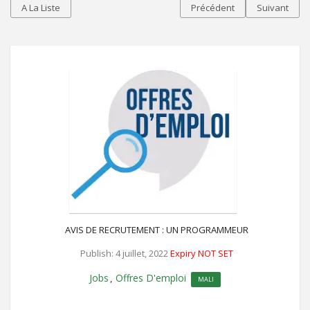
A La Liste
Précédent
Suivant
AVIS DE RECRUTEMENT : UN PROGRAMMEUR
Publish: 4 juillet, 2022
Expiry NOT SET
Jobs
Offres D'emploi
,
MALI