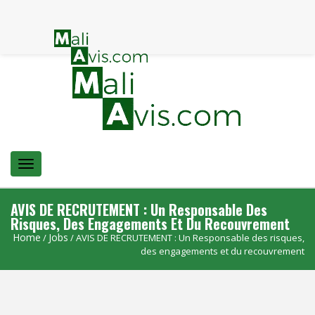
Menu
AVIS DE RECRUTEMENT : Un Responsable Des
Risques, Des Engagements Et Du Recouvrement
Home
Jobs
/
/ AVIS DE RECRUTEMENT : Un Responsable des risques,
des engagements et du recouvrement