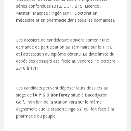
séries confondues (BT2, DUT, BTS, Licence ;
Master ; Maitrise ; Ingénieur ; Doctorat en
médecine et en pharmacie dans tous les domaines).
Les dossiers de candidature doivent contenir une
demande de participation au séminaire sur le T R E
et l attestation du diplôme obtenu. La date limite du
dépôt des dossiers est fixée au vendredi 19 octobre
2018 à 17H
Les candidats peuvent déposer leurs dossiers au
siège de l’
A P G D Bonferey
situé à Bacodjicroni
Golf, non loin de la station Yara sur le même
alignement que la station Singo SY, qui fait face à la
pharmacie du peuple.