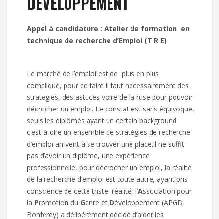
DEVELOPPEMENT
Appel à candidature : Atelier de formation en
technique de recherche d’Emploi (T R E)
Le marché de l’emploi est de plus en plus
compliqué, pour ce faire il faut nécessairement des
stratégies, des astuces voire de la ruse pour pouvoir
décrocher un emploi. Le constat est sans équivoque,
seuls les diplômés ayant un certain background
c’est-à-dire un ensemble de stratégies de recherche
d’emploi arrivent à se trouver une place.Il ne suffit
pas d’avoir un diplôme, une expérience
professionnelle, pour décrocher un emploi, la réalité
de la recherche d’emploi est toute autre, ayant pris
conscience de cette triste réalité, l’
A
ssociation pour
la
P
romotion du
G
enre et
D
éveloppement (APGD
Bonferey) a délibérément décidé d’aider les