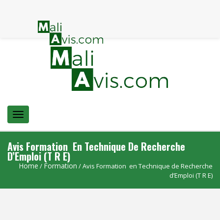
Menu
Avis Formation En Technique De Recherche
D’Emploi (T R E)
Home
Formation
/
/ Avis Formation en Technique de Recherche
d’Emploi (T R E)