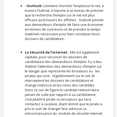
–
Outlook
Comment chercher l’emploisur le net, à
travers Outlook, il importe à ce niveau de préciser
que la recherche d’emploi sur le net est plus
efficace qu’à travers les affiches. Outlook permet
aux demandeurs d’emploi de faire une économie
en termes de connexion et de prendre le temps
matériels nécessaire pour bien constituer leurs
dossiers de candidature ;
La Sécurité de l’internet :
Elle est également
capitale, pour sécuriser les dossiers de
candidature des demandeurs d’emploi. Il y a lieu
d’attirer l’attention des demandeurs d’emploi sur
le danger que représente les brouteurs ou les
pirates qui sont régulièrement sur le net. Ils
interceptent les dossiers de candidature et
change l’adresse et les noms des candidats.
Dans ce cas de figure le candidat retenun’aura
jamais de suite par rapport à sa candidature,
c’est plutôt le pirate ou brouteurs qui sera
contactez à sa place, étant donné que le pirate a
pris le soin de changer leur adresse.La
méconnaissance du module de sécurité internet