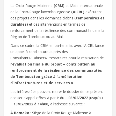
La Croix-Rouge Malienne
(CRM)
et l’Aide Internationale
de la Croix-Rouge luxembourgeoise
(AICRL)
exécutent
des projets dans les domaines d’abris
(temporaires et
durables)
et des interventions en termes de
renforcement de la résilience des communautés dans la
Région de Tombouctou au Mali.
Dans ce cadre, la CRM en partenariat avec l’AICRL lance
un appel à candidature auprès des
Consultants/Cabinets/Prestataires pour la réalisation de
l’évaluation finale du projet « contribution au
renforcement de la résilience des communautés
de Tombouctou grâce à l’amélioration
d’infrastructures et de services ».
Les intéressées peuvent retirer le dossier de ce présent
dossier d’appel offres à partir du
…03/02/2022
jusqu’au
…13/02/2022 à 14h00,
à l’adresse suivante :
À Bamako
: Siège de la Croix Rouge Malienne à