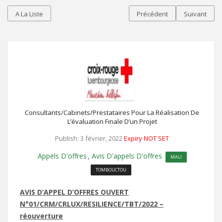
A La Liste
Précédent
Suivant
Consultants/Cabinets/Prestataires Pour La Réalisation De
L’évaluation Finale D’un Projet
Publish: 3 février, 2022
Expiry NOT SET
Appels D'offres
Avis D'appels D'offres
,
MALI
TOMBOUCTOU
AVIS D’APPEL D’OFFRES OUVERT
N°01/CRM/CRLUX/RESILIENCE/TBT/2022 –
réouverture