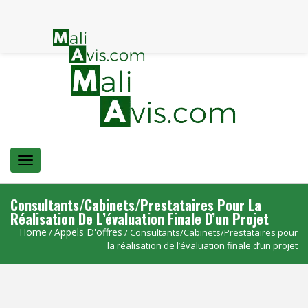
Menu
Consultants/Cabinets/Prestataires Pour La
Réalisation De L’évaluation Finale D’un Projet
Home
Appels D'offres
/
/ Consultants/Cabinets/Prestataires pour
la réalisation de l’évaluation finale d’un projet