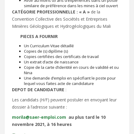
Avoir au moins 05 ans d’expériences dans un poste
similaire de préférence dans les mines à ciel ouvert
CATÉGORIE PROFESSIONNELLE : « A »
de la
Convention Collective des Sociétés et Entreprises
Minières Géologiques et Hydrogéologiques du Mali
PIECES A FOURNIR
Un Curriculum Vitae détaillé
Copies de (s) diplôme (s)
Copies certifiées des certificats de travail
Un extrait d’acte de naissance
Copie de la carte d’identité en cours de validité et ou
Nina
Une demande d’emploi en spécifiant le poste pour
lequel vous faites acte de candidature
DEPOT DE CANDIDATURE
:
Les candidats (H/F) peuvent postuler en envoyant leur
dossier à l’adresse suivante :
morila@saer-emploi.com
au plus tard le 10
novembre 2021, à 16 heures