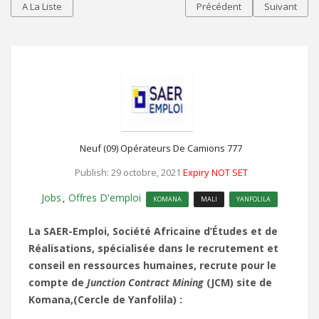
A La Liste
Précédent
Suivant
Neuf (09) Opérateurs De Camions 777
Publish: 29 octobre, 2021
Expiry NOT SET
Jobs
Offres D'emploi
,
KOMANA
MALI
YANFOLILA
La SAER-Emploi, Société Africaine d’Études et de
Réalisations, spécialisée dans le recrutement et
conseil en ressources humaines, recrute pour le
compte de
Junction Contract Mining
(JCM) site de
Komana,(Cercle de Yanfolila) :