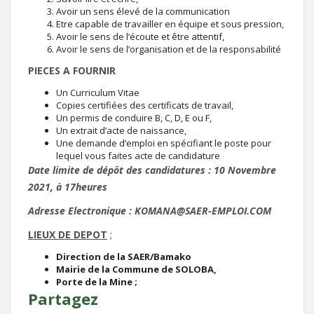
Avoir un sens élevé de la communication
Etre capable de travailler en équipe et sous pression,
Avoir le sens de l’écoute et être attentif,
Avoir le sens de l’organisation et de la responsabilité
PIECES A FOURNIR
Un Curriculum Vitae
Copies certifiées des certificats de travail,
Un permis de conduire B, C, D, E ou F,
Un extrait d’acte de naissance,
Une demande d’emploi en spécifiant le poste pour
lequel vous faites acte de candidature
Date limite de dépôt des candidatures : 10 Novembre
2021, à 17heures
Adresse Electronique : KOMANA@SAER-EMPLOI.COM
LIEUX DE DEPOT
;
Direction de la SAER/Bamako
Mairie de la Commune de SOLOBA,
Porte de la Mine ;
Partagez