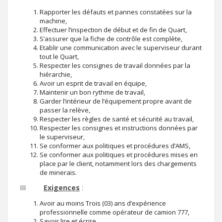
Rapporter les défauts et pannes constatées sur la
machine,
Effectuer l’inspection de début et de fin de Quart,
S’assurer que la fiche de contrôle est complète,
Etablir une communication avec le superviseur durant
tout le Quart,
Respecter les consignes de travail données par la
hiérarchie,
Avoir un esprit de travail en équipe,
Maintenir un bon rythme de travail,
Garder l’intérieur de l’équipement propre avant de
passer la relève,
Respecter les règles de santé et sécurité au travail,
Respecter les consignes et instructions données par
le superviseur,
Se conformer aux politiques et procédures d’AMS,
Se conformer aux politiques et procédures mises en
place par le client, notamment lors des chargements
de minerais.
III
Exigences
:
Avoir au moins Trois (03) ans d’expérience
professionnelle comme opérateur de camion 777,
Savoir lire et écrire,