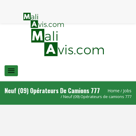
Menu
Neuf (09) Opérateurs De Camions 777
Home
Jobs
/
/ Neuf (09) Opérateurs de camions 777