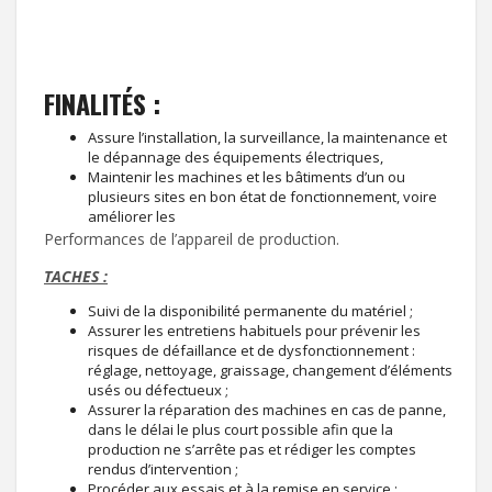
FINALITÉS :
Assure l’installation, la surveillance, la maintenance et
le dépannage des équipements électriques,
Maintenir les machines et les bâtiments d’un ou
plusieurs sites en bon état de fonctionnement, voire
améliorer les
Performances de l’appareil de production.
TACHES :
Suivi de la disponibilité permanente du matériel ;
Assurer les entretiens habituels pour prévenir les
risques de défaillance et de dysfonctionnement :
réglage, nettoyage, graissage, changement d’éléments
usés ou défectueux ;
Assurer la réparation des machines en cas de panne,
dans le délai le plus court possible afin que la
production ne s’arrête pas et rédiger les comptes
rendus d’intervention ;
Procéder aux essais et à la remise en service ;