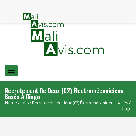
Menu
Recrutement De Deux (02) Électromécaniciens
Basés À Diago
Home
Jobs
/
/ Recrutement de deux (02) Électromécaniciens basés à
Diago