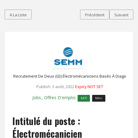
A La Liste
Précédent
Suivant
Recrutement De Deux (02) Électromécaniciens Basés À Diago
Publish: 3 août, 2022
Expiry NOT SET
Jobs
Offres D'emploi
,
KATI
MALI
Intitulé du poste :
Électromécanicien