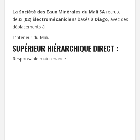
La Société des Eaux Minérales du Mali SA
recrute
deux (
02
)
Électromécanicien
s basés à
Diago
, avec des
déplacements à
L’intérieur du Mali.
SUPÉRIEUR HIÉRARCHIQUE DIRECT :
Responsable maintenance