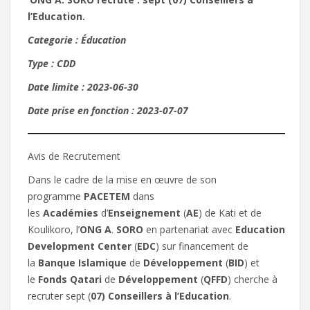
l’Education.
Categorie : Éducation
Type : CDD
Date limite : 2023-06-30
Date prise en fonction : 2023-07-07
Avis de Recrutement
Dans le cadre de la mise en œuvre de son
programme
PACETEM
dans
les
Académies
d’
Enseignement
(
AE
) de Kati et de
Koulikoro, l’
ONG
A
.
SORO
en partenariat avec
Education
Development Center
(
EDC
) sur financement de
la
Banque
Islamique
de
Développement
(
BID
) et
le
Fonds
Qatari
de
Développement
(
QFFD
) cherche à
recruter sept (
07) Conseillers à l’Education
.