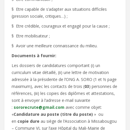
§ Etre capable de s’adapter aux situations difficiles
(pression sociale, critiques…) ;
§ Etre crédible, courageux et engagé pour la cause ;
§ Etre mobilisateur ;
§ Avoir une meilleure connaissance du milieu.
Documents à fournir:
Les dossiers de candidatures comportant (i) un
curriculum vitae détaillé, (ii) une lettre de motivation
adressée à la présidente de l’ONG A. SORO (1 et ½ page
maximum), avec les contacts de trois (
03
) personnes de
références, (iii) les copies des diplômes et attestations,
sont à envoyer à l’adresse e-mail suivante
:
sororecrute@gmail.com
avec comme objet:
«
Candidature au poste (titre du poste)
» ou
en
copie dure
au siège de l’Association à Missabougou
– Commune VI, sur l’axe Hôpital du Mali-Mairie de