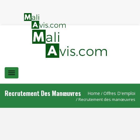
Menu
Recrutement Des Manœuvres
Home
Offres D'emploi
/
/ Recrutement des manœuvres