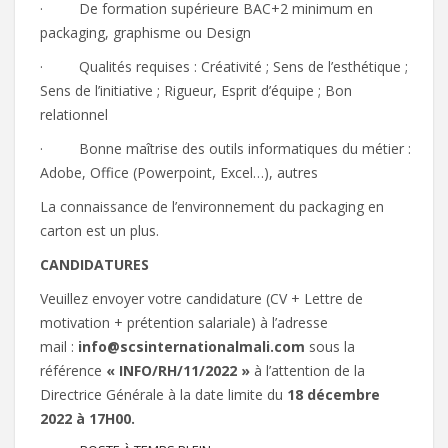
· De formation supérieure BAC+2 minimum en
packaging, graphisme ou Design
· Qualités requises : Créativité ; Sens de l’esthétique ;
Sens de l’initiative ; Rigueur, Esprit d’équipe ; Bon
relationnel
· Bonne maîtrise des outils informatiques du métier :
Adobe, Office (Powerpoint, Excel…), autres
La connaissance de l’environnement du packaging en
carton est un plus.
CANDIDATURES
Veuillez envoyer votre candidature (CV + Lettre de
motivation + prétention salariale) à l’adresse
mail :
info@scsinternationalmali.com
sous la
référence
« INFO/RH/11/2022 »
à l’attention de la
Directrice Générale à la date limite du
18 décembre
2022
à 17H00.