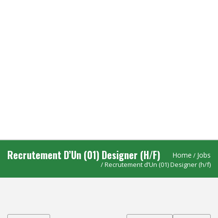
Recrutement D’Un (01) Designer (h/f)
Home
Jobs
/
/ Recrutement d’Un (01) Designer (h/f)