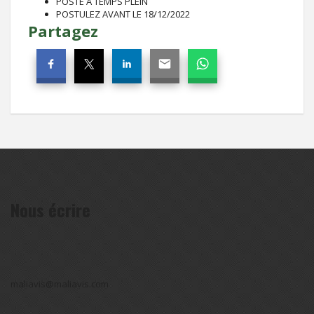
POSTE À TEMPS PLEIN
POSTULEZ AVANT LE 18/12/2022
Partagez
Nous écrire
maliavis@maliavis.com