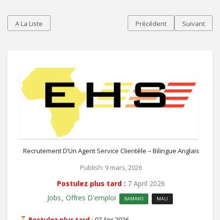
A La Liste
Précédent
Suivant
Recrutement D’Un Agent Service Clientèle – Bilingue Anglais
Publish: 9 mars, 2026
Postulez plus tard :
7 April 2026
Jobs
Offres D'emploi
,
BAMAKO
MALI
Postulez plus tard :
07 Apr 2026