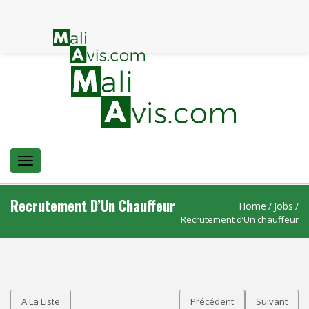
Menu
Recrutement D’Un Chauffeur
Home
Jobs
/
/
Recrutement d’Un chauffeur
A La Liste
Précédent
Suivant