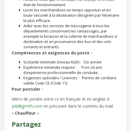
état de fonctionnement.
Livrer les marchandises en temps opportun et en
toute sécurité à la destination désignée par l’itinéraire
le plus efficace.
Aider avec les services de messagerie à tous les
départements concernant les ramassages, par
exemple la livraison et la collecte de marchandises à
destination et en provenance des bus et des vols
sortants et entrants.
Compétences et exigences du poste :
Scolarité minimale (niveau NQF) : 12e année
Expérience minimale requise : Trois (3) ans
d’expérience professionnelle de conduite,
Exigences spéciales / Licences : Permis de conduire
valide Code CE (Code 11).
Pour postuler :
Merci de joindre votre cv en français et en anglais à
job@grmrh.com
en précisant dans le contenu du mail
«
Chauffeur
»
Partagez