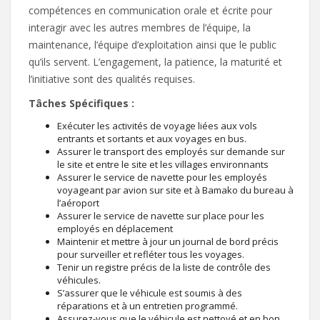
compétences en communication orale et écrite pour
interagir avec les autres membres de l’équipe, la
maintenance, l’équipe d’exploitation ainsi que le public
qu’ils servent. L’engagement, la patience, la maturité et
l’initiative sont des qualités requises.
Tâches Spécifiques :
Exécuter les activités de voyage liées aux vols
entrants et sortants et aux voyages en bus.
Assurer le transport des employés sur demande sur
le site et entre le site et les villages environnants
Assurer le service de navette pour les employés
voyageant par avion sur site et à Bamako du bureau à
l’aéroport
Assurer le service de navette sur place pour les
employés en déplacement
Maintenir et mettre à jour un journal de bord précis
pour surveiller et refléter tous les voyages.
Tenir un registre précis de la liste de contrôle des
véhicules.
S’assurer que le véhicule est soumis à des
réparations et à un entretien programmé.
Assurez-vous que le véhicule est nettoyé et en bon