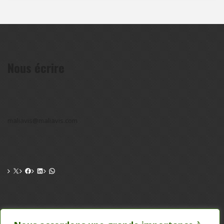
Nous écrire
maliavis@maliavis.com
CONTACT