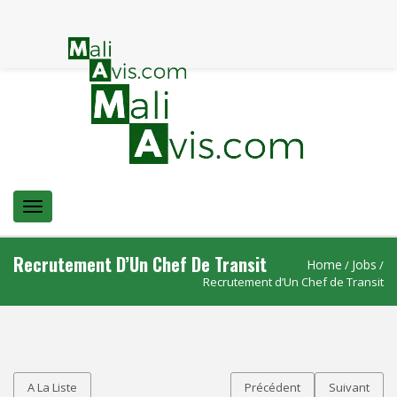
Menu
Recrutement D’Un Chef De Transit
Home
Jobs
/
/
Recrutement d’Un Chef de Transit
A La Liste
Précédent
Suivant