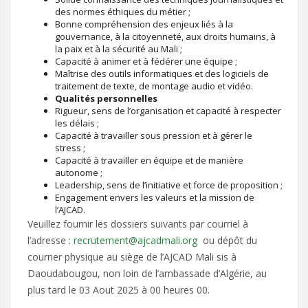
des normes éthiques du métier ;
Bonne compréhension des enjeux liés à la
gouvernance, à la citoyenneté, aux droits humains, à
la paix et à la sécurité au Mali ;
Capacité à animer et à fédérer une équipe ;
Maîtrise des outils informatiques et des logiciels de
traitement de texte, de montage audio et vidéo.
Qualités personnelles
Rigueur, sens de l’organisation et capacité à respecter
les délais ;
Capacité à travailler sous pression et à gérer le
stress ;
Capacité à travailler en équipe et de manière
autonome ;
Leadership, sens de l’initiative et force de proposition ;
Engagement envers les valeurs et la mission de
l’AJCAD.
Veuillez fournir les dossiers suivants par courriel à
l’adresse :
recrutement@ajcadmali.org
ou dépôt du
courrier physique au siège de l’AJCAD Mali sis à
Daoudabougou, non loin de l’ambassade d’Algérie, au
plus tard le 03 Aout 2025 à 00 heures 00.