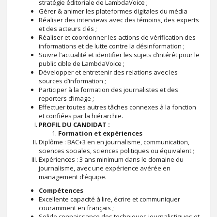
stratégie éditoriale de LambdaVoice ;
Gérer & animer les plateformes digitales du média
Réaliser des interviews avec des témoins, des experts
et des acteurs clés ;
Réaliser et coordonner les actions de vérification des
informations et de lutte contre la désinformation ;
Suivre l’actualité et identifier les sujets d’intérêt pour le
public cible de LambdaVoice ;
Développer et entretenir des relations avec les
sources d’information ;
Participer à la formation des journalistes et des
reporters d’image ;
Effectuer toutes autres tâches connexes à la fonction
et confiées par la hiérarchie.
PROFIL DU CANDIDAT :
Formation et expériences
Diplôme : BAC+3 en en journalisme, communication,
sciences sociales, sciences politiques ou équivalent ;
Expériences : 3 ans minimum dans le domaine du
journalisme, avec une expérience avérée en
management d’équipe.
Compétences
Excellente capacité à lire, écrire et communiquer
couramment en français ;
Solide connaissance des techniques journalistiques et