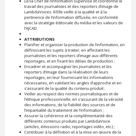
Le/la Chef de l’information supervise et coordonne le
travail des journalistes et des reporters d’image de
LambdaVoices. Il/Elle veille à la qualité et à la
pertinence de l’information diffusée, en conformité
avec la stratégie éditoriale du média et les valeurs de
l’AJCAD.
ATTRIBUTIONS
Planifier et organiser la production de l’information, en
définissant les sujets à traiter, en affectant les
journalistes et les reporters d’image aux différents
reportages, et en fixant les délais de production ;
Encadrer et accompagner les journalistes et les
reporters d’image dans la réalisation de leurs
reportages, en leur fournissant les informations
nécessaires, en validant les angles d’approche et en
s’assurant de la qualité du contenu produit ;
Veiller au respect des normes journalistiques et de
l’éthique professionnelle, en s’assurant de la véracité
des informations, de la fiabilité des sources et de
l’impartialité du traitement de l’information ;
Assurer la cohérence et la complémentarité des
différents contenus produits par LambdaVoice
(articles, émissions radio, reportages vidéo, etc.) ;
Contribuer à la définition et à la mise en œuvre de la