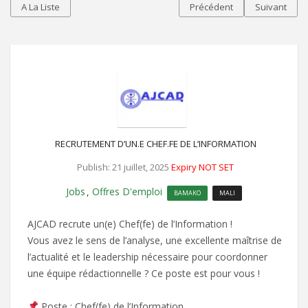
A La Liste
Précédent
Suivant
RECRUTEMENT D’UN.E CHEF.FE DE L’INFORMATION
Publish: 21 juillet, 2025
Expiry NOT SET
Jobs
Offres D'emploi
,
BAMAKO
MALI
AJCAD recrute un(e) Chef(fe) de l’Information !
Vous avez le sens de l’analyse, une excellente maîtrise de
l’actualité et le leadership nécessaire pour coordonner
une équipe rédactionnelle ? Ce poste est pour vous !
Poste : Chef(fe) de l’Information