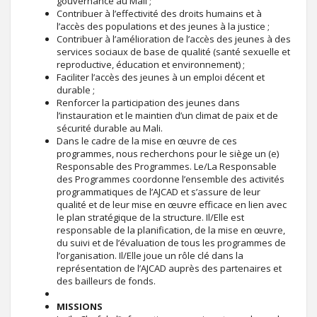
gouvernance au Mali ;
Contribuer à l’effectivité des droits humains et à
l’accès des populations et des jeunes à la justice ;
Contribuer à l’amélioration de l’accès des jeunes à des
services sociaux de base de qualité (santé sexuelle et
reproductive, éducation et environnement) ;
Faciliter l’accès des jeunes à un emploi décent et
durable ;
Renforcer la participation des jeunes dans
l’instauration et le maintien d’un climat de paix et de
sécurité durable au Mali.
Dans le cadre de la mise en œuvre de ces
programmes, nous recherchons pour le siège un (e)
Responsable des Programmes. Le/La Responsable
des Programmes coordonne l’ensemble des activités
programmatiques de l’AJCAD et s’assure de leur
qualité et de leur mise en œuvre efficace en lien avec
le plan stratégique de la structure. Il/Elle est
responsable de la planification, de la mise en œuvre,
du suivi et de l’évaluation de tous les programmes de
l’organisation. Il/Elle joue un rôle clé dans la
représentation de l’AJCAD auprès des partenaires et
des bailleurs de fonds.
MISSIONS