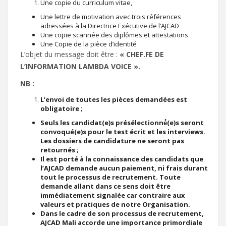
Une copie du curriculum vitae,
Une lettre de motivation avec trois références
adressées à la Directrice Exécutive de l’AJCAD
Une copie scannée des diplômes et attestations
Une Copie de la pièce d’identité
L’objet du message doit être :
«
CHEF.FE DE
L’INFORMATION LAMBDA VOICE
».
NB :
L’envoi de toutes les pièces demandées est
obligatoire ;
Seuls les candidat(e)s présélectionné́(e)s seront
convoqué(e)s pour le test écrit et les interviews.
Les dossiers de candidature ne seront pas
retournés ;
Il est porté à la connaissance des candidats que
l’AJCAD demande aucun paiement, ni frais durant
tout le processus de recrutement. Toute
demande allant dans ce sens doit être
immédiatement signalée car contraire aux
valeurs et pratiques de notre Organisation.
Dans le cadre de son processus de recrutement,
AJCAD Mali accorde une importance primordiale