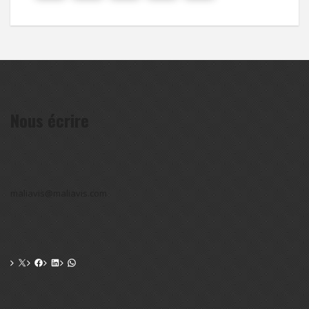
Nous écrire
maliavis@maliavis.com