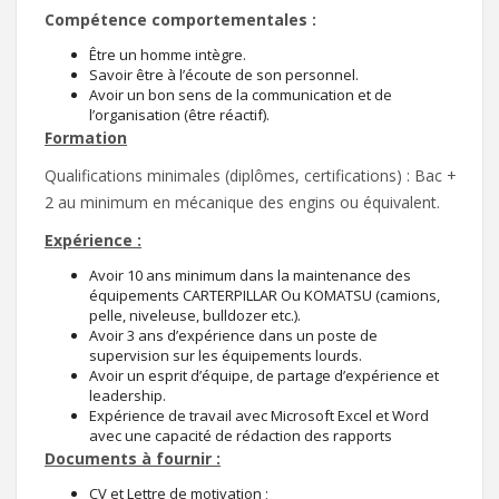
Compétence comportementales :
Être un homme intègre.
Savoir être à l’écoute de son personnel.
Avoir un bon sens de la communication et de
l’organisation (être réactif).
Formation
Qualifications minimales (diplômes, certifications) : Bac +
2 au minimum en mécanique des engins ou équivalent.
Expérience :
Avoir 10 ans minimum dans la maintenance des
équipements CARTERPILLAR Ou KOMATSU (camions,
pelle, niveleuse, bulldozer etc.).
Avoir 3 ans d’expérience dans un poste de
supervision sur les équipements lourds.
Avoir un esprit d’équipe, de partage d’expérience et
leadership.
Expérience de travail avec Microsoft Excel et Word
avec une capacité de rédaction des rapports
Documents à fournir :
CV et Lettre de motivation ;