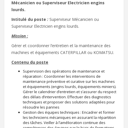
Mécanicien ou Superviseur Electricien engins
lourds.
Intitulé du poste
:
Superviseur Mécanicien ou
Superviseur Electricien engins lourds.
Mission :
Gérer et coordonner l’entretien et la maintenance des
machines et équipements CATERPILLAR ou KOMATSU.
Contenu du poste
Supervision des opérations de maintenance et
réparation : Coordonner les interventions de
maintenance préventive et curative sur les machines
et équipements (engins lourds, équipements miniers).
Gérer le calendrier d’entretien et s’assurer du respect
des délais d’intervention. Effectuer des diagnostics
techniques et proposer des solutions adaptées pour
résoudre les pannes
Gestion des équipes techniques : Encadrer et former
les techniciens mécaniques en assurant la répartition
des tâches. Veiller à l’amélioration continue des
compétences des équipes par le biais de formations