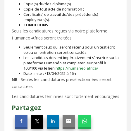
Copie(s) du/des diplôme(s) ;
Copie de tout acte de nomination ;
Certificat(s) de travail du/des précédent(s)
employeurs(s).
CONDITIONS
Seuls les candidatures reçues via notre plateforme
Humaneo-Africa seront traitées.
Seulement ceux qui seront retenu pour un test écrit
et/ou un entretien seront contactés.
Les candidats doivent impérativement s’inscrire sur la
plateforme Humanéo et compléter leur profil à
100/100 via le lien
https://humanéo.africa/
Date limite : /18/04/2025 à 16h
NB
: Seules les candidatures présélectionnées seront
contactées.
Les candidatures féminines sont fortement encouragées
Partagez