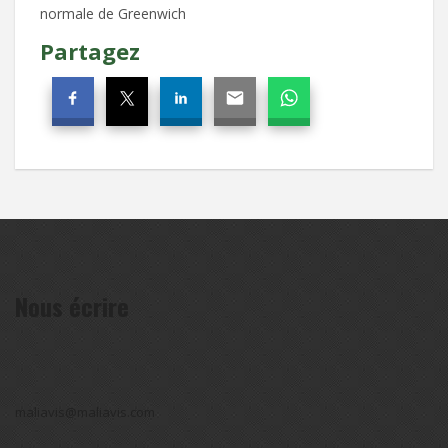
normale de Greenwich
Partagez
Nous écrire
maliavis@maliavis.com