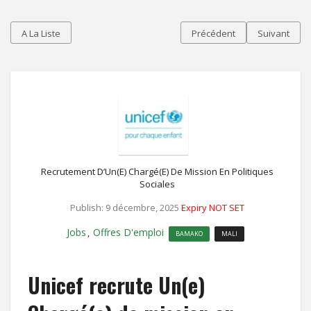
A La Liste
Précédent
Suivant
Recrutement D’Un(e) Chargé(e) De Mission En Politiques
Sociales
Publish: 9 décembre, 2025
Expiry NOT SET
Jobs
Offres D'emploi
,
BAMAKO
MALI
Unicef recrute Un(e)