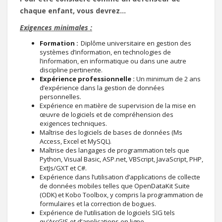
chaque enfant, vous devrez…
Exigences minimales :
Formation :
Diplôme universitaire en gestion des
systèmes d’information, en technologies de
l’information, en informatique ou dans une autre
discipline pertinente.
Expérience professionnelle :
Un minimum de 2 ans
d’expérience dans la gestion de données
personnelles.
Expérience en matière de supervision de la mise en
œuvre de logiciels et de compréhension des
exigences techniques.
Maîtrise des logiciels de bases de données (Ms
Access, Excel et MySQL).
Maîtrise des langages de programmation tels que
Python, Visual Basic, ASP.net, VBScript, JavaScript, PHP,
ExtJs/GXT et C#.
Expérience dans l’utilisation d’applications de collecte
de données mobiles telles que OpenDataKit Suite
(ODK) et Kobo Toolbox, y compris la programmation de
formulaires et la correction de bogues.
Expérience de l’utilisation de logiciels SIG tels
qu’ArcGIS et d’applications en ligne