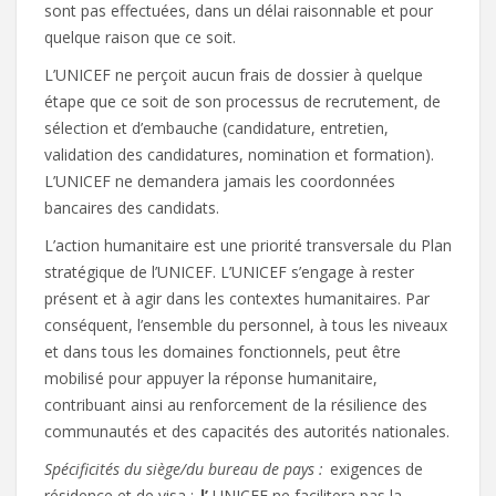
sont pas effectuées, dans un délai raisonnable et pour
quelque raison que ce soit.
L’UNICEF ne perçoit aucun frais de dossier à quelque
étape que ce soit de son processus de recrutement, de
sélection et d’embauche (candidature, entretien,
validation des candidatures, nomination et formation).
L’UNICEF ne demandera jamais les coordonnées
bancaires des candidats.
L’action humanitaire est une priorité transversale du Plan
stratégique de l’UNICEF. L’UNICEF s’engage à rester
présent et à agir dans les contextes humanitaires. Par
conséquent, l’ensemble du personnel, à tous les niveaux
et dans tous les domaines fonctionnels, peut être
mobilisé pour appuyer la réponse humanitaire,
contribuant ainsi au renforcement de la résilience des
communautés et des capacités des autorités nationales.
Spécificités du siège/du bureau de pays :
exigences de
résidence et de visa :
l’
UNICEF ne facilitera pas la