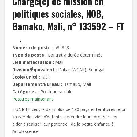
Chargé(e) de mission en
politiques sociales, NOB,
Bamako, Mali, n° 133592 – FT
Numéro de poste :
585828
Type de poste :
Contrat à durée déterminée
Lieu d’affectation :
Mali
Division/Équivalent :
Dakar (WCAR), Sénégal
École/Unité :
Mali
Département/Bureau :
Bamako, Mali
Catégories :
Politique sociale
Postulez maintenant
L’UNICEF œuvre dans plus de 190 pays et territoires pour
sauver des vies d’enfants, défendre leurs droits et les
aider à réaliser leur potentiel, de la petite enfance à
l’adolescence.