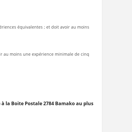
riences équivalentes ; et doit avoir au moins
oir au moins une expérience minimale de cinq
s) à la Boite Postale 2784 Bamako au plus