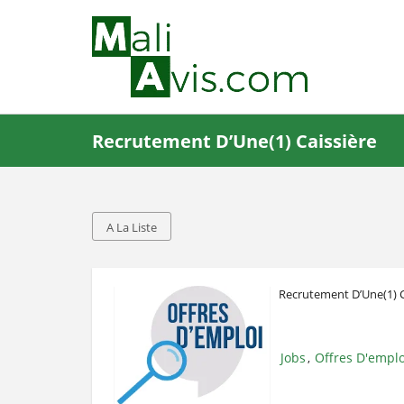
Recrutement D’Une(1) Caissière
A La Liste
Recrutement D’Une(1) C
Jobs
Offres D'emplo
,