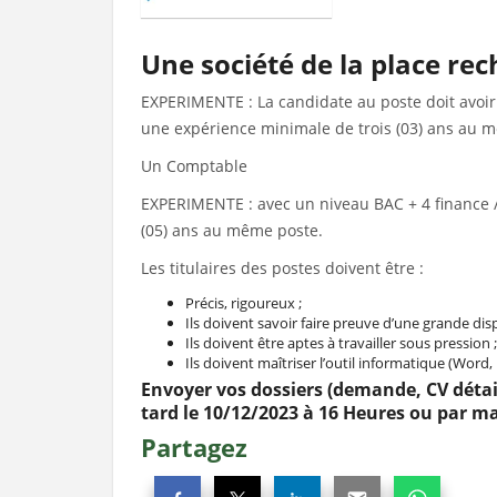
Une société de la place rec
EXPERIMENTE : La candidate au poste doit avoir
une expérience minimale de trois (03) ans au 
Un Comptable
EXPERIMENTE : avec un niveau BAC + 4 finance /
(05) ans au même poste.
Les titulaires des postes doivent être :
Précis, rigoureux ;
Ils doivent savoir faire preuve d’une grande disp
Ils doivent être aptes à travailler sous pression ;
Ils doivent maîtriser l’outil informatique (Word, 
Envoyer vos dossiers (demande, CV détail
tard le 10/12/2023 à 16 Heures ou par ma
Partagez