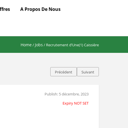
ffres
A Propos De Nous
Home
Jobs
/
/ Recrutement d’Une(1) Caissière
Précédent
Suivant
Publish: 5 décembre, 2023
Expiry NOT SET