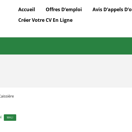
Accueil
Offres D’emploi
Avis D’appels D’o
Créer Votre CV En Ligne
aissière
i
MALI