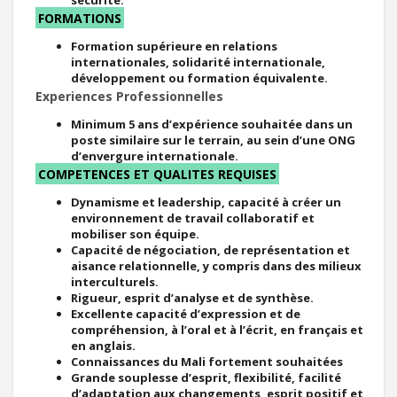
FORMATIONS
Formation supérieure en relations
internationales, solidarité internationale,
développement ou formation équivalente.
Experiences Professionnelles
Minimum 5 ans d’expérience souhaitée dans un
poste similaire sur le terrain, au sein d’une ONG
d’envergure internationale.
COMPETENCES ET QUALITES REQUISES
Dynamisme et leadership, capacité à créer un
environnement de travail collaboratif et
mobiliser son équipe.
Capacité de négociation, de représentation et
aisance relationnelle, y compris dans des milieux
interculturels.
Rigueur, esprit d’analyse et de synthèse.
Excellente capacité d’expression et de
compréhension, à l’oral et à l’écrit, en français et
en anglais.
Connaissances du Mali fortement souhaitées
Grande souplesse d’esprit, flexibilité, facilité
d’adaptation aux changements, esprit positif et