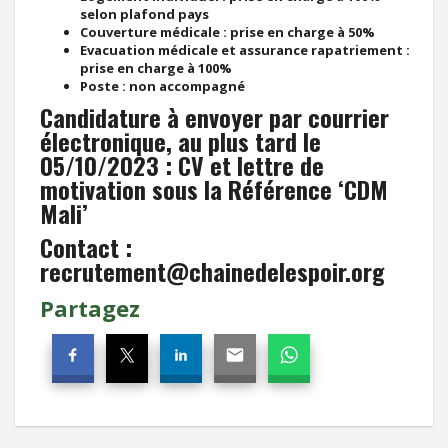
selon plafond pays
Couverture médicale : prise en charge à 50%
Evacuation médicale et assurance rapatriement :
prise en charge à 100%
Poste : non accompagné
Candidature à envoyer par courrier
électronique, au plus tard le
05/10/2023 : CV et lettre de
motivation sous la Référence ‘CDM
Mali’
Contact :
recrutement@chainedelespoir.org
Partagez