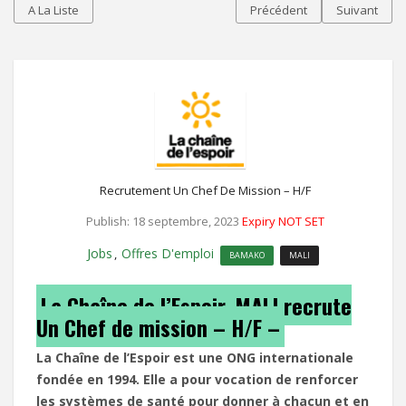
A La Liste
Précédent
Suivant
Recrutement Un Chef De Mission – H/F
Publish: 18 septembre, 2023
Expiry NOT SET
Jobs
Offres D'emploi
,
BAMAKO
MALI
La Chaîne de l’Espoir. MALI recrute
Un Chef de mission – H/F –
La Chaîne de l’Espoir est une ONG internationale
fondée en 1994. Elle a pour vocation de renforcer
les systèmes de santé pour donner à chacun et en