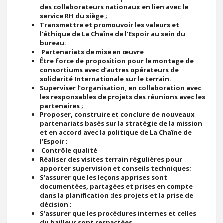
des collaborateurs nationaux en lien avec le
service RH du siège ;
Transmettre et promouvoir les valeurs et
l’éthique de La Chaîne de l’Espoir au sein du
bureau.
Partenariats de mise en œuvre
Être force de proposition pour le montage de
consortiums avec d’autres opérateurs de
solidarité Internationale sur le terrain.
Superviser l’organisation, en collaboration avec
les responsables de projets des réunions avec les
partenaires ;
Proposer, construire et conclure de nouveaux
partenariats basés sur la stratégie de la mission
et en accord avec la politique de La Chaîne de
l’Espoir ;
Contrôle qualité
Réaliser des visites terrain régulières pour
apporter supervision et conseils techniques;
S’assurer que les leçons apprises sont
documentées, partagées et prises en compte
dans la planification des projets et la prise de
décision ;
S’assurer que les procédures internes et celles
du bailleur sont respectées.