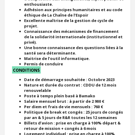
enthousiaste.
Adhésion aux principes humanitaires et au code
éthique de La Chaîne de l’Espoir
Excellente maîtrise de la gestion de cycle de
projet.
Connaissance des mécanismes de financement
de la solidarité internationale (institutionnel et
privé).
Une bonne connaissance des questions liées à la
santé sera déterminante.
Maitrise de l’outil informatique.
Permis de conduire
CONDITIONS
Date de démarrage souhaitée : Octobre 2023
Nature et durée du contrat : CDDU de 12 mois
renouvelable
Poste à temps plein basé à Bamako
Salaire mensuel brut : à partir de 2 900 €
Per diem et frais de vie mensuels : 760 €
Politique de break et congés : 25 jours de congés
par an & 5 jours de R&R toutes les 12 semaines
Billets d’avion : prise en charge à 100% départ &
retour de mission + congés à 6 mois
Logement individuel : prise en charge à 100%