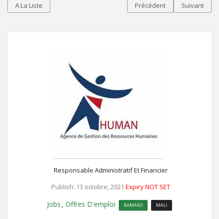
A La Liste
Précédent
Suivant
Responsable Administratif Et Financier
Publish: 13 octobre, 2021
Expiry NOT SET
Jobs
Offres D'emploi
,
BAMAKO
MALI