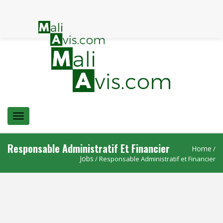
Menu
Responsable Administratif Et Financier
Home
/
Jobs
/ Responsable Administratif et Financier