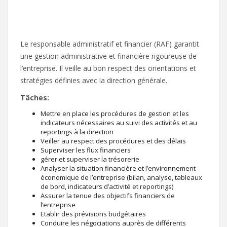
Le responsable administratif et financier (RAF) garantit
une gestion administrative et financière rigoureuse de
l’entreprise. Il veille au bon respect des orientations et
stratégies définies avec la direction générale.
Tâches:
Mettre en place les procédures de gestion et les
indicateurs nécessaires au suivi des activités et au
reportings à la direction
Veiller au respect des procédures et des délais
Superviser les flux financiers
gérer et superviser la trésorerie
Analyser la situation financière et l’environnement
économique de l’entreprise (bilan, analyse, tableaux
de bord, indicateurs d’activité et reportings)
Assurer la tenue des objectifs financiers de
l’entreprise
Etablir des prévisions budgétaires
Conduire les négociations auprès de différents