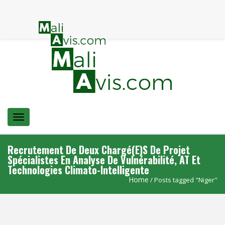
Menu
Recrutement De Deux Chargé(e)s De Projet
Spécialistes En Analyse De Vulnérabilité, AT Et
Technologies Climato-Intelligente
Home
/ Posts tagged "Niger"