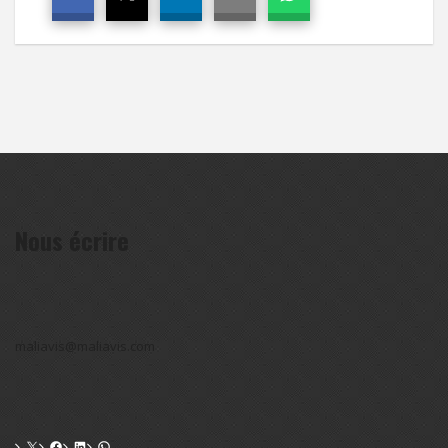
Nous écrire
maliavis@maliavis.com