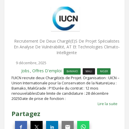
Recrutement De Deux Chargé(e)s De Projet Spécialistes
En Analyse De Vulnérabilité, AT Et Technologies Climato-
Intelligente
9 décembre, 2025
Jobs
Offres D'emploi
,
BAMAKO
MALI
NIGER
l’UICN recrute deux Chargé(e)s de Projet. Organisation : UICN –
Union Internationale pour la Conservation de la NatureLieu :
Bamako, MaliGrade : P1Durée du contrat : 12 mois
renouvelablesDate limite de candidature : 28 décembre
2025Date de prise de fonction :
Lire la suite
Partagez