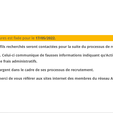
ures est fixée pour le
17/05/2022.
fils recherchés seront contactées pour la suite du processus de 
e. Celui-ci communique de fausses informations indiquant qu’Acti
 frais administratifs.
argent dans le cadre de ses processus de recrutement.
erci de vous référer aux sites internet des membres du réseau A