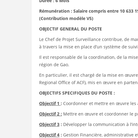
Durée : 6 Mois
Rémunération : Salaire compris entre 10 633
(Contribution modèle V5)
OBJECTIF GENERAL DU POSTE
Le Chef de Projet Surveillance contribue, de mani
à travers la mise en place d’un système de suiv
Il est responsable de la coordination, de la mise
région de Gao.
En particulier, il est chargé de la mise en œuv
Regional Office of ACF), mis en œuvre en partenar
OBJECTIFS SPECIFIQUES DU POSTE :
Objectif 1
:
Coordonner et mettre en œuvre les a
Objectif 2 :
Mettre en œuvre et coordonner le pr
Objectif 3
:
Développer la communication à l’inte
Objectif 4
:
Gestion Financière, administrative e