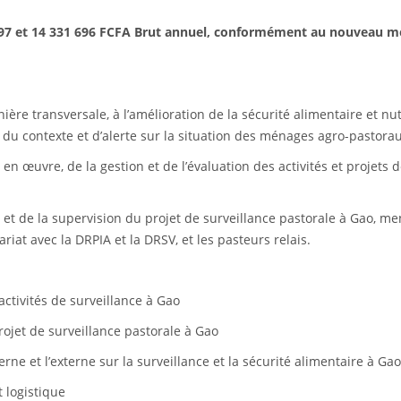
 197 et 14 331 696 FCFA Brut annuel, conformément au nouveau m
ère transversale, à l’amélioration de la sécurité alimentaire et nut
i du contexte et d’alerte sur la situation des ménages agro-pastora
 en œuvre, de la gestion et de l’évaluation des activités et projets 
re et de la supervision du projet de surveillance pastorale à Gao, 
iat avec la DRPIA et la DRSV, et les pasteurs relais.
ctivités de surveillance à Gao
ojet de surveillance pastorale à Gao
rne et l’externe sur la surveillance et la sécurité alimentaire à Gao
t logistique