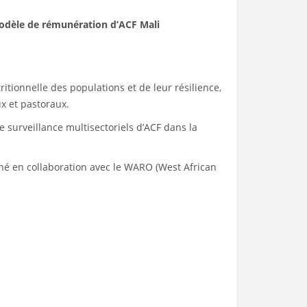
odèle de rémunération d’ACF Mali
ritionnelle des populations et de leur résilience,
ux et pastoraux.
de surveillance multisectoriels d’ACF dans la
mené en collaboration avec le WARO (West African