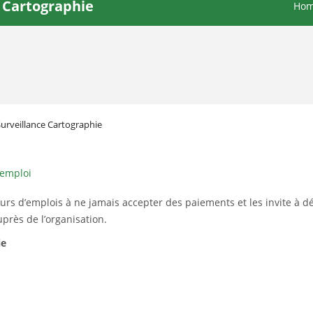
e Cartographie
Ho
Surveillance Cartographie
'emploi
urs d’emplois à ne jamais accepter des paiements et les invite à
rès de l’organisation.
ie