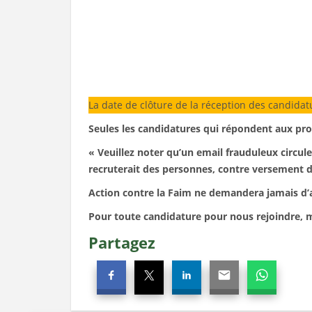
La date de clôture de la réception des candidat
Seules les candidatures qui répondent aux pro
« Veuillez noter qu’un email frauduleux circul
recruterait des personnes, contre versement de
Action contre la Faim ne demandera jamais d’
Pour toute candidature pour nous rejoindre, m
Partagez