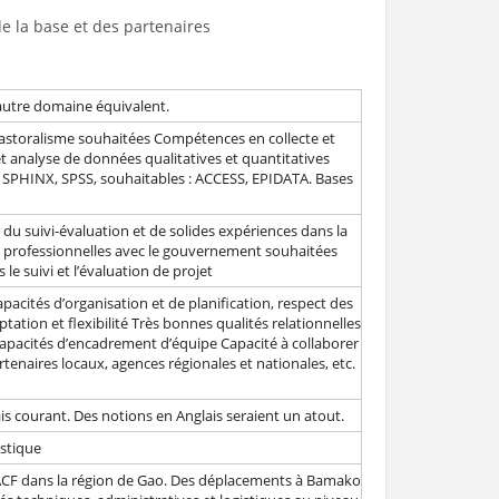
e la base et des partenaires
 autre domaine équivalent.
pastoralisme souhaitées Compétences en collecte et
t analyse de données qualitatives et quantitatives
, SPHINX, SPSS, souhaitables : ACCESS, EPIDATA. Bases
u suivi-évaluation et de solides expériences dans la
 professionnelles avec le gouvernement souhaitées
le suivi et l’évaluation de projet
cités d’organisation et de planification, respect des
ation et flexibilité Très bonnes qualités relationnelles
Capacités d’encadrement d’équipe Capacité à collaborer
tenaires locaux, agences régionales et nationales, etc.
s courant. Des notions en Anglais seraient un atout.
istique
d’ACF dans la région de Gao. Des déplacements à Bamako