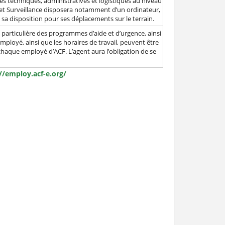
tés techniques, administratives et logistiques au niveau
jet Surveillance disposera notamment d’un ordinateur,
 sa disposition pour ses déplacements sur le terrain.
particulière des programmes d’aide et d’urgence, ainsi
employé, ainsi que les horaires de travail, peuvent être
chaque employé d’ACF. L’agent aura l’obligation de se
//employ.acf-e.org/