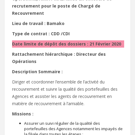
recrutement pour le poste de Chargé de
Recouvrement
Lieu de travail : Bamako
Type de contrat : CDD /CDI
Date limite de dépôt des dossiers : 21 Février 2020
Rattachement hiérarchique : Directeur des
Opérations
Description Sommaire :
Diriger et coordonner l’ensemble de l’activité du
recouvrement et suivre la qualité des portefeuilles des
Agences et assister les agents de recouvrement en
matière de recouvrement à l’amiable.
Missions :
Assurer un suivi régulier de la qualité des
portefeuilles des Agences notamment les impayés de
la filiale dans toutes les étapes ;