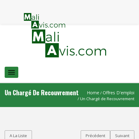
Menu
Un Chargé De Recouvrement
Home
Offres D'emploi
/
/ Un Chargé de Recouvrement
A La Liste
Précédent
Suivant