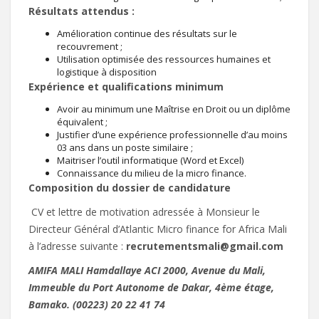
Résultats attendus :
Amélioration continue des résultats sur le
recouvrement ;
Utilisation optimisée des ressources humaines et
logistique à disposition
Expérience et qualifications minimum
Avoir au minimum une Maîtrise en Droit ou un diplôme
équivalent ;
Justifier d’une expérience professionnelle d’au moins
03 ans dans un poste similaire ;
Maitriser l’outil informatique (Word et Excel)
Connaissance du milieu de la micro finance.
Composition du dossier de candidature
CV et lettre de motivation adressée à Monsieur le
Directeur Général d’Atlantic Micro finance for Africa Mali
à l’adresse suivante :
recrutementsmali@gmail.com
AMIFA MALI Hamdallaye ACI 2000, Avenue du Mali,
Immeuble du Port Autonome de Dakar, 4ème étage,
Bamako. (00223) 20 22 41 74