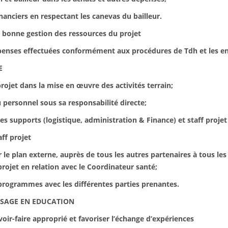
nciers en respectant les canevas du bailleur.
bonne gestion des ressources du projet
enses effectuées conformément aux procédures de Tdh et les en
E
t dans la mise en œuvre des activités terrain;
ersonnel sous sa responsabilité directe;
 supports (logistique, administration & Finance) et staff projet 
ff projet
plan externe, auprès de tous les autres partenaires à tous les n
 projet en relation avec le Coordinateur santé;
ogrammes avec les différentes parties prenantes.
SSAGE EN EDUCATION
r-faire approprié et favoriser l’échange d’expériences