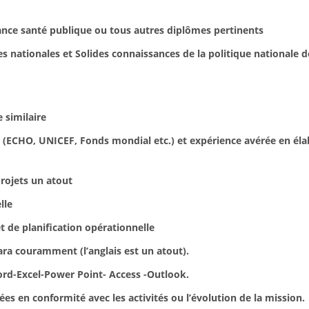
nce santé publique ou tous autres diplômes pertinents
res nationales et Solides connaissances de la politique national
 similaire
s (ECHO, UNICEF, Fonds mondial etc.) et expérience avérée en éla
rojets un atout
lle
t de planification opérationnelle
ara couramment (l’anglais est un atout).
Word-Excel-Power Point- Access -Outlook.
es en conformité avec les activités ou l’évolution de la mission.