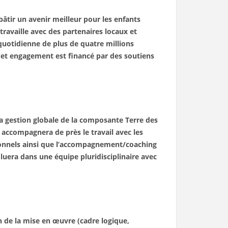
bâtir un avenir meilleur pour les enfants
ravaille avec des partenaires locaux et
quotidienne de plus de quatre millions
Cet engagement est financé par des soutiens
 la gestion globale de la composante Terre des
 accompagnera de près le travail avec les
ationnels ainsi que l’accompagnement/coaching
voluera dans une équipe pluridisciplinaire avec
n de la mise en œuvre (cadre logique,