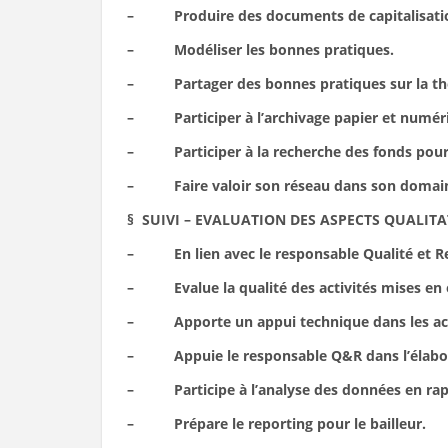
– Produire des documents de capitalisatio
– Modéliser les bonnes pratiques.
– Partager des bonnes pratiques sur la th
– Participer à l’archivage papier et numéri
– Participer à la recherche des fonds pour d
– Faire valoir son réseau dans son domaine
§ SUIVI – EVALUATION DES ASPECTS QUALITA
– En lien avec le responsable Qualité et Rede
– Evalue la qualité des activités mises en 
– Apporte un appui technique dans les activi
– Appuie le responsable Q&R dans l’élaboratio
– Participe à l’analyse des données en rapp
– Prépare le reporting pour le bailleur.