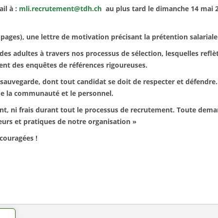
il à :
mli.recrutement@tdh.ch
au plus tard le dimanche 14 mai 2
pages), une lettre de motivation précisant la prétention salariale
es adultes à travers nos processus de sélection, lesquelles refl
uent des enquêtes de références rigoureuses.
sauvegarde, dont tout candidat se doit de respecter et défendre
 de la communauté et le personnel.
ni frais durant tout le processus de recrutement. Toute demand
urs et pratiques de notre organisation »
couragées !