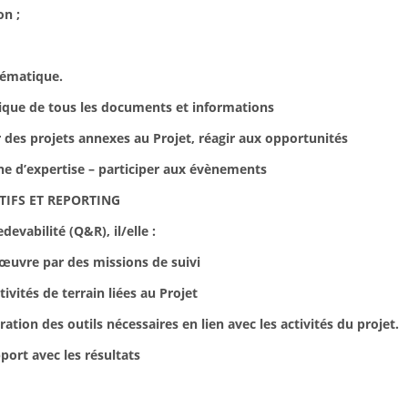
n ;
ématique.
que de tous les documents et informations
es projets annexes au Projet, réagir aux opportunités
 d’expertise – participer aux évènements
TIFS ET REPORTING
vabilité (Q&R), il/elle :
œuvre par des missions de suivi
tés de terrain liées au Projet
n des outils nécessaires en lien avec les activités du projet.
ort avec les résultats