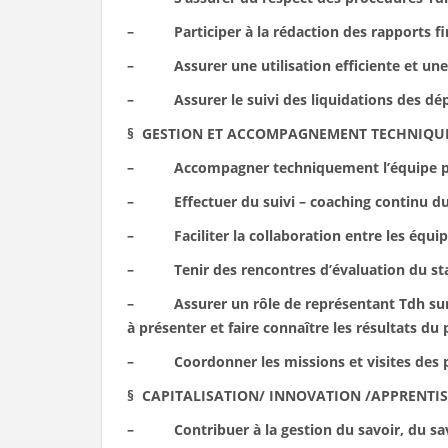
– Participer à la rédaction des rapports fina
– Assurer une utilisation efficiente et une 
– Assurer le suivi des liquidations des dép
§ GESTION ET ACCOMPAGNEMENT TECHNIQU
– Accompagner techniquement l’équipe proje
– Effectuer du suivi – coaching continu du p
– Faciliter la collaboration entre les équipes
– Tenir des rencontres d’évaluation du sta
– Assurer un rôle de représentant Tdh sur le 
à présenter et faire connaître les résultats du
– Coordonner les missions et visites des pr
§ CAPITALISATION/ INNOVATION /APPRENTI
– Contribuer à la gestion du savoir, du savoi