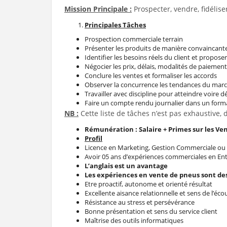
Mission Principale :
Prospecter, vendre, fidélise
Principales Tâches
Prospection commerciale terrain
Présenter les produits de manière convaincant
Identifier les besoins réels du client et propos
Négocier les prix, délais, modalités de paiemen
Conclure les ventes et formaliser les accords
Observer la concurrence les tendances du marché
Travailler avec discipline pour atteindre voire dé
Faire un compte rendu journalier dans un form
NB :
Cette liste de tâches n’est pas exhaustive, 
Rémunération : Salaire + Primes sur les Ve
Profil
Licence en Marketing, Gestion Commerciale ou
Avoir 05 ans d’expériences commerciales en En
L’anglais est un avantage
Les expériences en vente de pneus sont de
Etre proactif, autonome et orienté résultat
Excellente aisance relationnelle et sens de l’éco
Résistance au stress et persévérance
Bonne présentation et sens du service client
Maîtrise des outils informatiques