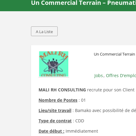
Un Commercial Terrain – Pneumat
A La Liste
Un Commercial Terrain
Jobs
Offres D'emplo
,
MALI RH CONSULTING
recrute pour son Client 
Nombre de Postes
: 01
Lieu/site travail
: Bamako avec possibilité de 
Type de contrat
: CDD
Date début :
Immédiatement