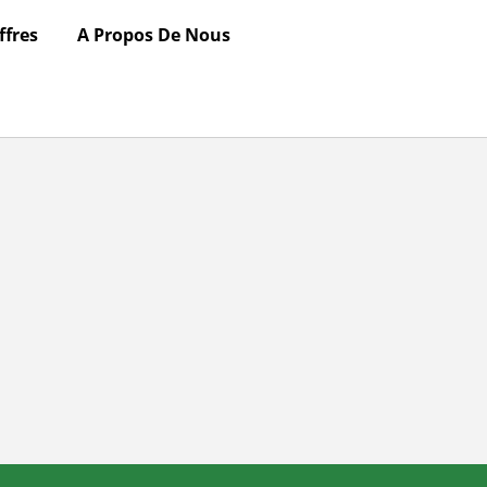
ffres
A Propos De Nous