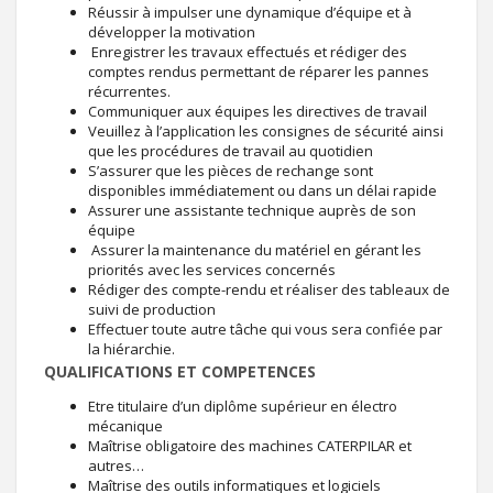
Réussir à impulser une dynamique d’équipe et à
développer la motivation
Enregistrer les travaux effectués et rédiger des
comptes rendus permettant de réparer les pannes
récurrentes.
Communiquer aux équipes les directives de travail
Veuillez à l’application les consignes de sécurité ainsi
que les procédures de travail au quotidien
S’assurer que les pièces de rechange sont
disponibles immédiatement ou dans un délai rapide
Assurer une assistante technique auprès de son
équipe
Assurer la maintenance du matériel en gérant les
priorités avec les services concernés
Rédiger des compte-rendu et réaliser des tableaux de
suivi de production
Effectuer toute autre tâche qui vous sera confiée par
la hiérarchie.
QUALIFICATIONS ET COMPETENCES
Etre titulaire d’un diplôme supérieur en électro
mécanique
Maîtrise obligatoire des machines CATERPILAR et
autres…
Maîtrise des outils informatiques et logiciels