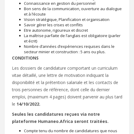
Connaissance en gestion du personnel
Bon sens de la communication, ouverture au dialogue
et à l’écoute
Vision stratégique, Planification et organisation
Savoir gérer les crises et conflits
Etre autonome, rigoureux et discret
La maîtrise parfaite de l’anglais est obligatoire (parler
et écrit)
Nombre d’années d’expériences requises dans le
secteur minier et construction : 5 ans ou plus.
CONDITIONS
Les dossiers de candidature comportant un curriculum
vitae détaillé, une lettre de motivation indiquant la
disponibilité et la prétention salariale et les contacts de
trois personnes de référence, dont celle du dernier
emploi, (maximum 4 pages) doivent parvenir au plus tard
le
14/10/2022.
Seules les candidatures reçues via notre
plateforme Humaneo.Africa seront traitées.
Compte tenu du nombre de candidatures que nous