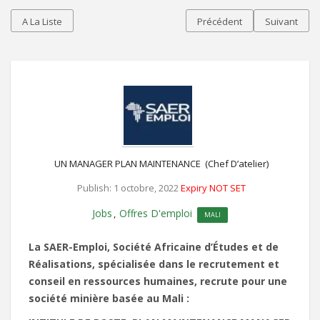
A La Liste
Précédent
Suivant
UN MANAGER PLAN MAINTENANCE (Chef D’atelier)
Publish: 1 octobre, 2022
Expiry NOT SET
Jobs
Offres D'emploi
,
MALI
La SAER-Emploi, Société Africaine d’Études et de
Réalisations, spécialisée dans le recrutement et
conseil en ressources humaines, recrute pour une
société minière basée au Mali :