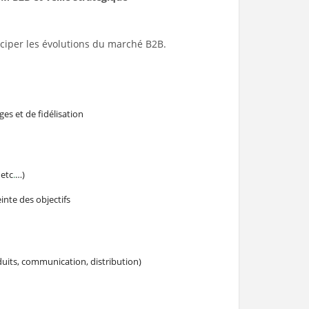
iciper les évolutions du marché B2B.
ges et de fidélisation
 etc
.
…)
einte des objectifs
oduits, communication, distribution)