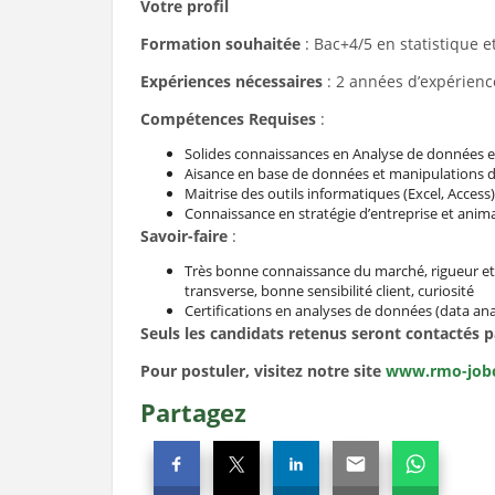
Votre profil
Formation souhaitée
: Bac+4/5 en statistique 
Expériences nécessaires
: 2 années d’expérien
Compétences Requises
:
Solides connaissances en Analyse de données 
Aisance en base de données et manipulations 
Maitrise des outils informatiques (Excel, Access)
Connaissance en stratégie d’entreprise et ani
Savoir-faire
:
Très bonne connaissance du marché, rigueur et a
transverse, bonne sensibilité client, curiosité
Certifications en analyses de données (data ana
Seuls les candidats retenus seront contactés p
Pour postuler, visitez notre site
www.rmo-job
Partagez