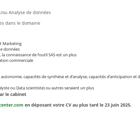
et/ou Analyse de données
ces dans le domaine
et Marketing
de données
, la connaissance de l’outil SAS est un plus
mation commerciale
utonomie, capacités de synthèse et d’analyse, capacités d’anticipation et d’a
lyste ou Data scientiste) ou autres seraient un plus
ar le cabinet
center.com
en déposant votre CV au plus tard le 23 juin 2025.