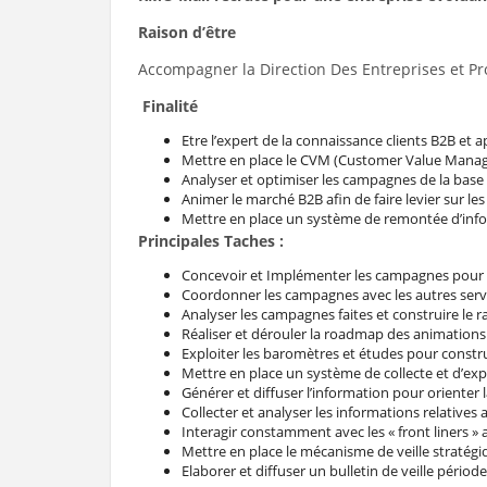
Raison d’être
Accompagner la Direction Des Entreprises et Pr
Finalité
Etre l’expert de la connaissance clients B2B et a
Mettre en place le CVM (Customer Value Managem
Analyser et optimiser les campagnes de la base c
Animer le marché B2B afin de faire levier sur le
Mettre en place un système de remontée d’inform
Principales Taches :
Concevoir et Implémenter les campagnes pour g
Coordonner les campagnes avec les autres servi
Analyser les campagnes faites et construire le ra
Réaliser et dérouler la roadmap des animation
Exploiter les baromètres et études pour constr
Mettre en place un système de collecte et d’exp
Générer et diffuser l’information pour orienter
Collecter et analyser les informations relatives
Interagir constamment avec les « front liners »
Mettre en place le mécanisme de veille stratégi
Elaborer et diffuser un bulletin de veille pério