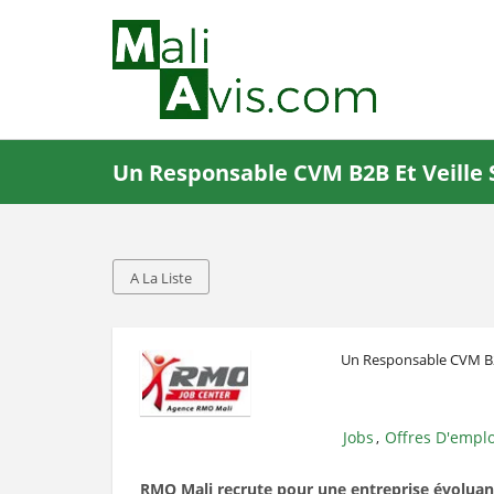
Un Responsable CVM B2B Et Veille 
A La Liste
Un Responsable CVM B2B
Jobs
Offres D'emplo
,
RMO Mali recrute pour une entreprise évoluant