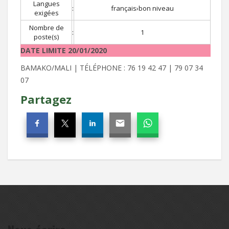
Langues
:
français›bon niveau
exigées
Nombre de
:
1
poste(s)
DATE LIMITE 20/01/2020
BAMAKO/MALI | TÉLÉPHONE : 76 19 42 47 | 79 07 34
07
Partagez