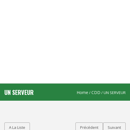
UN SERVEUR
Home
CDD
/
/ UN SERVEUR
A La Liste
Précédent
Suivant