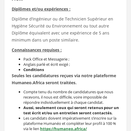
Diplômes et/ou expériences :
Diplôme d’Ingénieur ou de Technicien Supérieur en
Hygiène Sécurité ou Environnement ou tout autre
Diplôme équivalent avec une expérience de 5 ans
minimum dans un poste similaire.
Connaissances requises :
Pack Office et Messagerie ;
Anglais parlé et écrit exigé ;
Conditions
Seules les candidatures reçues via notre plateforme
Humaneo.Africa seront traitées.
Compte tenu du nombre de candidatures que nous
recevons, il nous est difficile, voire impossible de
répondre individuellement à chaque candidat.
Aussi, seulement ceux qui seront retenus pour un
test écrit et/ou un entretien seront contactés.
Les candidats doivent impérativement s’inscrire sur la
plateforme Humanéo et compléter leur profil à 100 %
via le lien
https://humaneo.africa/