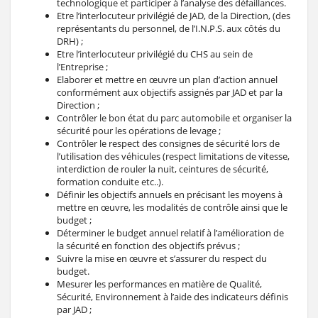
technologique et participer à l’analyse des défaillances.
Etre l’interlocuteur privilégié de JAD, de la Direction, (des
représentants du personnel, de l’I.N.P.S. aux côtés du
DRH) ;
Etre l’interlocuteur privilégié du CHS au sein de
l’Entreprise ;
Elaborer et mettre en œuvre un plan d’action annuel
conformément aux objectifs assignés par JAD et par la
Direction ;
Contrôler le bon état du parc automobile et organiser la
sécurité pour les opérations de levage ;
Contrôler le respect des consignes de sécurité lors de
l’utilisation des véhicules (respect limitations de vitesse,
interdiction de rouler la nuit, ceintures de sécurité,
formation conduite etc..).
Définir les objectifs annuels en précisant les moyens à
mettre en œuvre, les modalités de contrôle ainsi que le
budget ;
Déterminer le budget annuel relatif à l’amélioration de
la sécurité en fonction des objectifs prévus ;
Suivre la mise en œuvre et s’assurer du respect du
budget.
Mesurer les performances en matière de Qualité,
Sécurité, Environnement à l’aide des indicateurs définis
par JAD ;