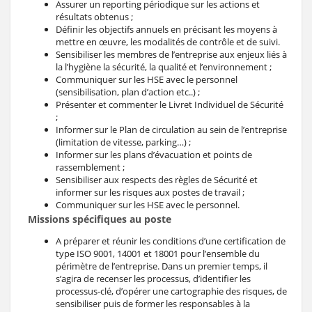
Assurer un reporting périodique sur les actions et
résultats obtenus ;
Définir les objectifs annuels en précisant les moyens à
mettre en œuvre, les modalités de contrôle et de suivi.
Sensibiliser les membres de l’entreprise aux enjeux liés à
la l’hygiène la sécurité, la qualité et l’environnement ;
Communiquer sur les HSE avec le personnel
(sensibilisation, plan d’action etc..) ;
Présenter et commenter le Livret Individuel de Sécurité
;
Informer sur le Plan de circulation au sein de l’entreprise
(limitation de vitesse, parking…) ;
Informer sur les plans d’évacuation et points de
rassemblement ;
Sensibiliser aux respects des règles de Sécurité et
informer sur les risques aux postes de travail ;
Communiquer sur les HSE avec le personnel.
Missions spécifiques au poste
A préparer et réunir les conditions d’une certification de
type ISO 9001, 14001 et 18001 pour l’ensemble du
périmètre de l’entreprise. Dans un premier temps, il
s’agira de recenser les processus, d’identifier les
processus-clé, d’opérer une cartographie des risques, de
sensibiliser puis de former les responsables à la