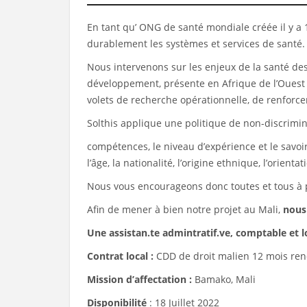
En tant qu’ ONG de santé mondiale créée il y a 
durablement les systèmes et services de santé.
Nous intervenons sur les enjeux de la santé de
développement, présente en Afrique de l’Ouest a
volets de recherche opérationnelle, de renforce
Solthis applique une politique de non-discrim
compétences, le niveau d’expérience et le savoir
l’âge, la nationalité, l’origine ethnique, l’orien
Nous vous encourageons donc toutes et tous à 
Afin de mener à bien notre projet au Mali,
nous
Une assistan.te admintratif.ve, comptable et l
Contrat local :
CDD de droit malien 12 mois ren
Mission d’affectation :
Bamako, Mali
Disponibilité
: 18 Juillet 2022