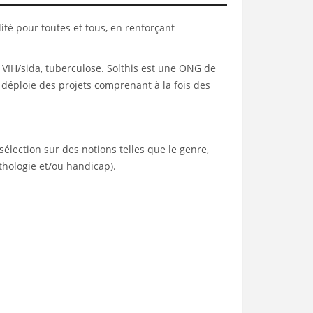
lité pour toutes et tous, en renforçant
 VIH/sida, tuberculose. Solthis est une ONG de
 déploie des projets comprenant à la fois des
sélection sur des notions telles que le genre,
pathologie et/ou handicap).