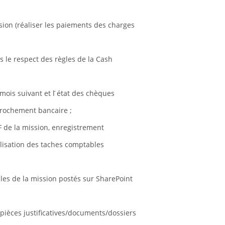
ssion (réaliser les paiements des charges
ns le respect des règles de la Cash
mois suivant et l ́état des chèques
prochement bancaire ;
F de la mission, enregistrement
alisation des taches comptables
bles de la mission postés sur SharePoint
ièces justificatives/documents/dossiers