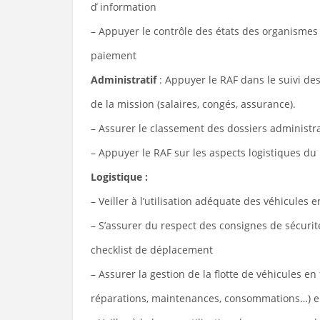
d ́information
– Appuyer le contrôle des états des organismes 
paiement
Administratif
: Appuyer le RAF dans le suivi de
de la mission (salaires, congés, assurance).
– Assurer le classement des dossiers administra
– Appuyer le RAF sur les aspects logistiques d
Logistique :
– Veiller à l’utilisation adéquate des véhicules 
– S’assurer du respect des consignes de sécurit
checklist de déplacement
– Assurer la gestion de la flotte de véhicules en
réparations, maintenances, consommations…) en