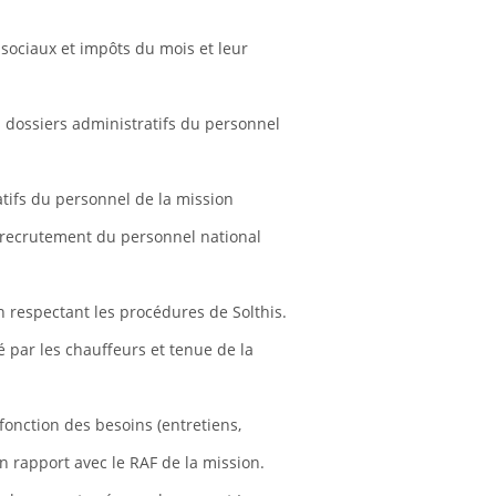
sociaux et impôts du mois et leur
s dossiers administratifs du personnel
tifs du personnel de la mission
u recrutement du personnel national
en respectant les procédures de Solthis.
é par les chauffeurs et tenue de la
 fonction des besoins (entretiens,
 rapport avec le RAF de la mission.