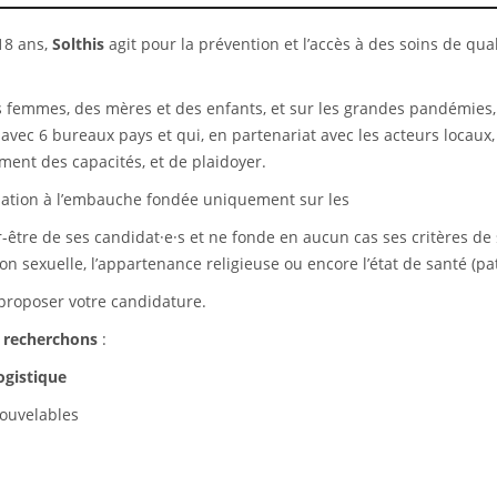
18 ans,
Solthis
agit pour la prévention et l’accès à des soins de qua
s femmes, des mères et des enfants, et sur les grandes pandémies,
vec 6 bureaux pays et qui, en partenariat avec les acteurs locaux,
ment des capacités, et de plaidoyer.
ination à l’embauche fondée uniquement sur les
-être de ses candidat·e·s et ne fonde en aucun cas ses critères de 
tation sexuelle, l’appartenance religieuse ou encore l’état de santé (
proposer votre candidature.
 recherchons
:
ogistique
ouvelables