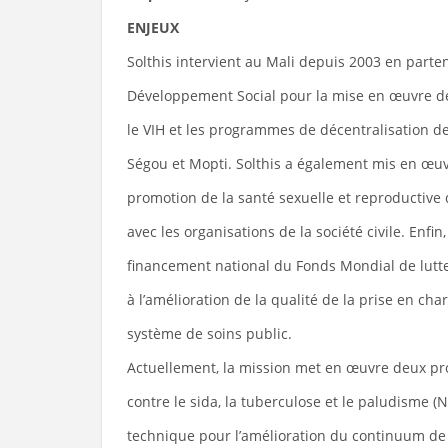
ENJEUX
Solthis intervient au Mali depuis 2003 en parten
Développement Social pour la mise en œuvre de
le VIH et les programmes de décentralisation d
Ségou et Mopti. Solthis a également mis en œuv
promotion de la santé sexuelle et reproductive 
avec les organisations de la société civile. Enfi
financement national du Fonds Mondial de lutte 
à l’amélioration de la qualité de la prise en cha
système de soins public.
Actuellement, la mission met en œuvre deux pro
contre le sida, la tuberculose et le paludisme 
technique pour l’amélioration du continuum de s