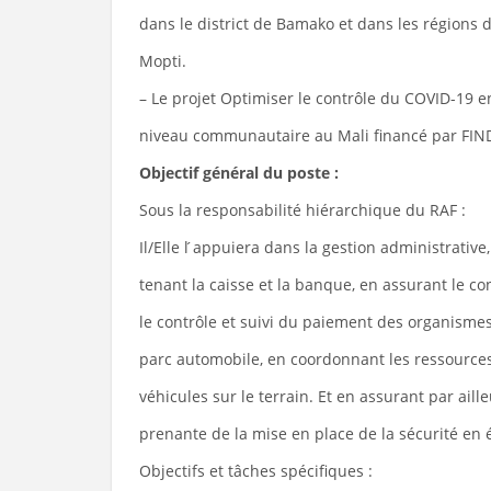
dans le district de Bamako et dans les régions d
Mopti.
– Le projet Optimiser le contrôle du COVID-19 
niveau communautaire au Mali financé par FIN
Objectif général du poste :
Sous la responsabilité hiérarchique du RAF :
Il/Elle l ́appuiera dans la gestion administrativ
tenant la caisse et la banque, en assurant le co
le contrôle et suivi du paiement des organismes
parc automobile, en coordonnant les ressource
véhicules sur le terrain. Et en assurant par aille
prenante de la mise en place de la sécurité en é
Objectifs et tâches spécifiques :