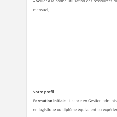
– Veiller à la bonne utilisation des ressources 
mensuel,
Votre profil
Formation initiale
: Licence en Gestion adminis
en logistique ou diplôme équivalent ou expérie