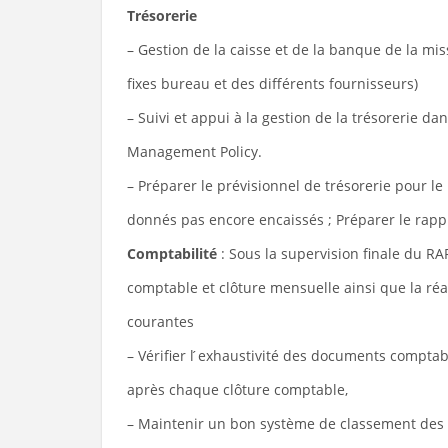
Tr
ésorerie
– Gestion de la caisse et de la banque de la mi
fixes bureau et des différents fournisseurs)
– Suivi et appui à la gestion de la trésorerie da
Management Policy.
– Préparer le prévisionnel de trésorerie pour le 
donnés pas encore encaissés ; Préparer le rap
Comptabilit
é
: Sous la supervision finale du RA
comptable et clôture mensuelle ainsi que la ré
courantes
– Vérifier l ́exhaustivité des documents compta
après chaque clôture comptable,
– Maintenir un bon système de classement des p