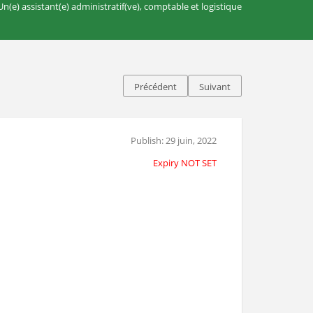
Un(e) assistant(e) administratif(ve), comptable et logistique
Précédent
Suivant
Publish: 29 juin, 2022
Expiry NOT SET