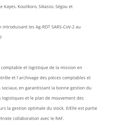
e Kayes, Koulikoro, Sikasso, Ségou et
en introduisant les Ag-RDT SARS-CoV-2 au
D
e, comptable et logistique de la mission en
ntrôle et l ́archivage des pièces comptables et
 sociaux, en garantissant la bonne gestion du
s logistiques et le plan de mouvement des
urs la gestion optimale du stock. Il/Elle est partie
troite collaboration avec le RAF.