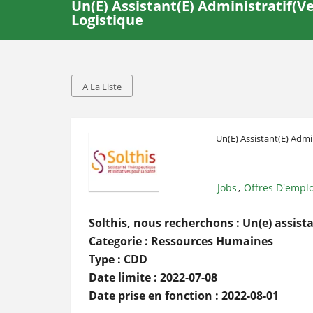
Un(e) Assistant(e) Administratif(v
Logistique
A La Liste
Un(e) Assistant(e) Admi
Jobs
Offres D'emplo
,
Solthis, nous recherchons : Un(e) assista
Categorie : Ressources Humaines
Type : CDD
Date limite : 2022-07-08
Date prise en fonction : 2022-08-01