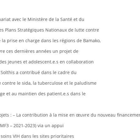
ariat avec le Ministère de la Santé et du
s Plans Stratégiques Nationaux de lutte contre
e la prise en charge dans les régions de Bamako,
re ces dernières années un projet de
des jeunes et adolescent.e.s en collaboration
n, Solthis a contribué dans le cadre du
contre le sida, la tuberculose et le paludisme
rge et au maintien des patient.e.s dans le
jets : – La contribution à la mise en œuvre du nouveau financeme
(NMF3 – 2021-2023) via un appui
oins VIH dans les sites prioritaires