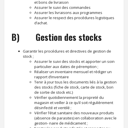
et bons de livraison
Assurer le suivi des commandes
Assurer les livraisons aux programmes
Assurer le respect des procédures logistiques
d’achat.
B) Gestion des stocks
Garantir les procédures et directives de gestion de
stock ;
Assurer le suivi des stocks et apporter un soin
particulier aux dates de péremption ;
Réaliser un inventaire mensuel et rédiger un
rapport d’inventaire
Tenir à jour tous les documents liés à la gestion
des stocks (fiche de stock, carte de stock, bon
de sortie de stock etc.)
Vérifier quotidiennement la propreté du
magasin et veiller à ce qu’il soit régulièrement
désinfecté et ventilé ;
Vérifier l’état sanitaire des nouveaux produits
(absence de parasites) en collaboration avec le
gestion- naire de médicament ;