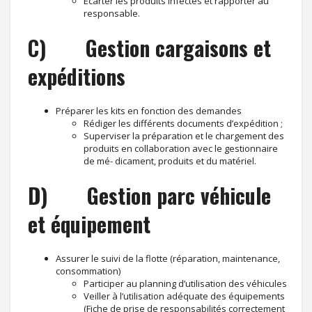
Ecarter les produits infectés et rapporter au
responsable.
C) Gestion cargaisons et
expéditions
Préparer les kits en fonction des demandes
Rédiger les différents documents d’expédition ;
Superviser la préparation et le chargement des
produits en collaboration avec le gestionnaire
de mé- dicament, produits et du matériel.
D) Gestion parc véhicule
et équipement
Assurer le suivi de la flotte (réparation, maintenance,
consommation)
Participer au planning d’utilisation des véhicules
Veiller à l’utilisation adéquate des équipements
(Fiche de prise de responsabilités correctement