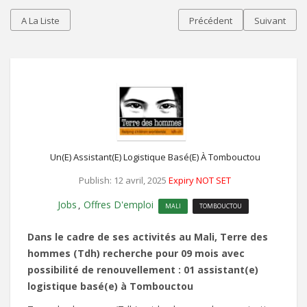
A La Liste
Précédent
Suivant
Un(e) Assistant(e) Logistique Basé(e) À Tombouctou
Publish: 12 avril, 2025
Expiry NOT SET
Jobs
Offres D'emploi
,
MALI
TOMBOUCTOU
Dans le cadre de ses activités au Mali, Terre des
hommes (Tdh) recherche pour 09 mois avec
possibilité de renouvellement : 01 assistant(e)
logistique basé(e) à Tombouctou