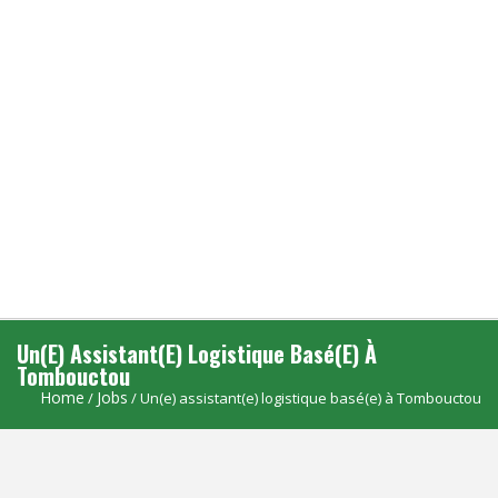
Un(e) Assistant(e) Logistique Basé(e) À
Tombouctou
Home
Jobs
/
/ Un(e) assistant(e) logistique basé(e) à Tombouctou