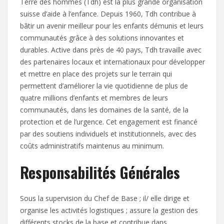
Terre des hommes (Tdh) est la plus grande organisation
suisse d’aide à l’enfance. Depuis 1960, Tdh contribue à
bâtir un avenir meilleur pour les enfants démunis et leurs
communautés grâce à des solutions innovantes et
durables. Active dans près de 40 pays, Tdh travaille avec
des partenaires locaux et internationaux pour développer
et mettre en place des projets sur le terrain qui
permettent d’améliorer la vie quotidienne de plus de
quatre millions d’enfants et membres de leurs
communautés, dans les domaines de la santé, de la
protection et de l’urgence. Cet engagement est financé
par des soutiens individuels et institutionnels, avec des
coûts administratifs maintenus au minimum.
Responsabilités Générales
Sous la supervision du Chef de Base ; il/ elle dirige et
organise les activités logistiques ; assure la gestion des
différents stocks de la base et contribue dans