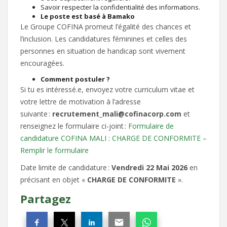
Savoir respecter la confidentialité des informations.
Le
poste est basé à Bamako
Le Groupe COFINA promeut l’égalité des chances et
l’inclusion. Les candidatures féminines et celles des
personnes en situation de handicap sont vivement
encouragées.
Comment postuler ?
Si tu es intéressé.e, envoyez votre curriculum vitae et
votre lettre de motivation à l’adresse
suivante :
recrutement_mali@cofinacorp.com
et
renseignez le formulaire ci-joint :
Formulaire de
candidature COFINA MALI : CHARGE DE CONFORMITE –
Remplir le formulaire
Date limite de candidature :
Vendredi
22 Mai 2026
en
précisant en objet «
CHARGE DE CONFORMITE
».
Partagez