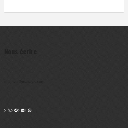
Nous écrire
maliavis@maliavis.com