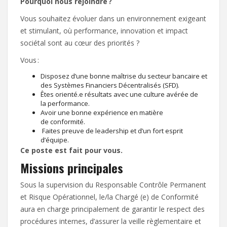
Pourquoi nous rejoindre ?
Vous souhaitez évoluer dans un environnement exigeant
et stimulant, où performance, innovation et impact
sociétal sont au cœur des priorités ?
Vous :
Disposez d’une bonne maîtrise du secteur bancaire et
des Systèmes Financiers Décentralisés (SFD).
Êtes orienté.e résultats avec une culture avérée de
la performance.
Avoir une bonne expérience en matière
de conformité.
Faites preuve de leadership et d’un fort esprit
d’équipe.
Ce poste est fait pour vous.
Missions principales
Sous la supervision du Responsable Contrôle Permanent
et Risque Opérationnel, le/la Chargé (e) de Conformité
aura en charge principalement de garantir le respect des
procédures internes, d’assurer la veille règlementaire et