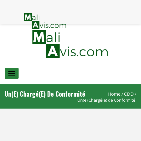
Menu
Un(e) Chargé(e) De Conformité
Home
CDD
/
/
Un(e) Chargé(e) de Conformité