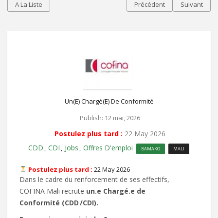
A La Liste
Précédent
Suivant
Un(e) Chargé(e) De Conformité
Publish: 12 mai, 2026
Postulez plus tard :
22 May 2026
CDD
CDI
Jobs
Offres D'emploi
,
,
,
BAMAKO
MALI
Postulez plus tard :
22 May 2026
Dans le cadre du renforcement de ses effectifs,
COFINA Mali recrute
un.e Chargé.e de
Conformité (CDD /CDI).