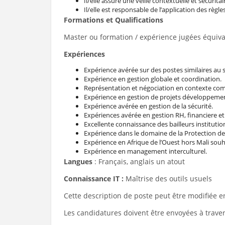
Il/elle assure une veille contextuelle et sécuritai
Il/elle est responsable de l’application des règles
Formations et Qualifications
Master ou formation / expérience jugées équival
Expériences
Expérience avérée sur des postes similaires au
Expérience en gestion globale et coordination.
Représentation et négociation en contexte com
Expérience en gestion de projets développemen
Expérience avérée en gestion de la sécurité.
Expériences avérée en gestion RH, financiere et 
Excellente connaissance des bailleurs institut
Expérience dans le domaine de la Protection de l
Expérience en Afrique de l’Ouest hors Mali souh
Expérience en management interculturel.
Langues
: Français, anglais un atout
Connaissance IT :
Maîtrise des outils usuels
Cette description de poste peut être modifiée en
Les candidatures doivent être envoyées à travers