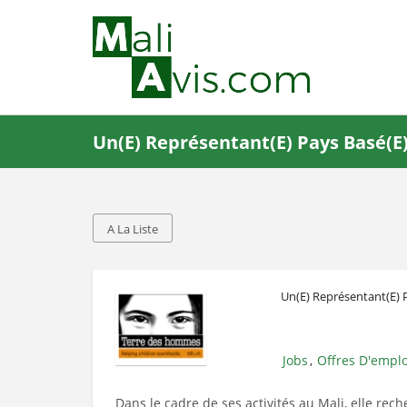
Un(e) Représentant(e) Pays Basé(
A La Liste
Un(e) Représentant(e) 
Jobs
Offres D'emplo
,
Dans le cadre de ses activités au Mali, elle rec