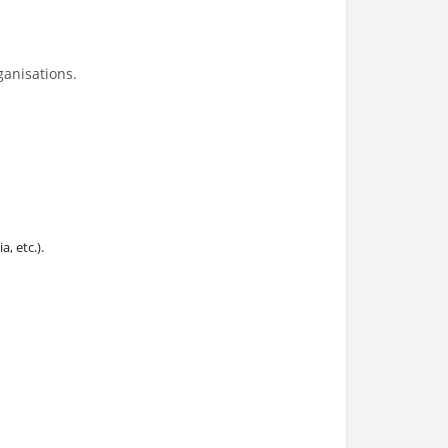
ganisations.
, etc.).