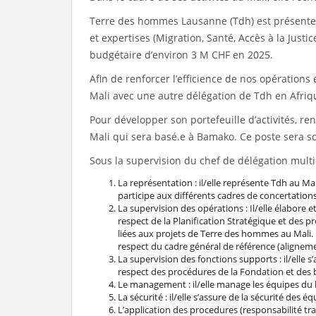
Terre des hommes Lausanne (Tdh) est présente
et expertises (Migration, Santé, Accès à la Jus
budgétaire d’environ 3 M CHF en 2025.
Afin de renforcer l’efficience de nos opérations
Mali avec une autre délégation de Tdh en Afriq
Pour développer son portefeuille d’activités, r
Mali qui sera basé.e à Bamako. Ce poste sera so
Sous la supervision du chef de délégation multi
La représentation : il/elle représente Tdh au Ma
participe aux différents cadres de concertations 
La supervision des opérations : Il/elle élabore 
respect de la Planification Stratégique et des pro
liées aux projets de Terre des hommes au Mali.
respect du cadre général de référence (aligne
La supervision des fonctions supports : il/elle
respect des procédures de la Fondation et des b
Le management : il/elle manage les équipes du
La sécurité : il/elle s’assure de la sécurité des
L’application des procedures (responsabilité tra