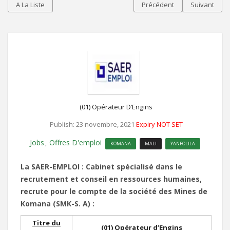
A La Liste
Précédent
Suivant
(01) Opérateur D’Engins
Publish: 23 novembre, 2021
Expiry NOT SET
Jobs
Offres D'emploi
,
KOMANA
MALI
YANFOLILA
La SAER-EMPLOI : Cabinet spécialisé dans le
recrutement et conseil en ressources humaines,
recrute pour le compte de la société des Mines de
Komana (SMK-S.
A) :
Titre du
(01) Opérateur d’Engins