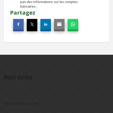
pas des informations sur les comptes
bancaires ;
Partagez
Nous écrire
maliavis@maliavis.com