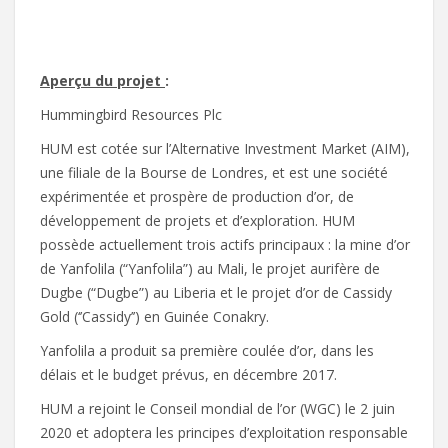
Aperçu du projet
:
Hummingbird Resources Plc
HUM est cotée sur l’Alternative Investment Market (AIM),
une filiale de la Bourse de Londres, et est une société
expérimentée et prospère de production d’or, de
développement de projets et d’exploration. HUM
possède actuellement trois actifs principaux : la mine d’or
de Yanfolila (“Yanfolila”) au Mali, le projet aurifère de
Dugbe (“Dugbe”) au Liberia et le projet d’or de Cassidy
Gold (‘’Cassidy’’) en Guinée Conakry.
Yanfolila a produit sa première coulée d’or, dans les
délais et le budget prévus, en décembre 2017.
HUM a rejoint le Conseil mondial de l’or (WGC) le 2 juin
2020 et adoptera les principes d’exploitation responsable