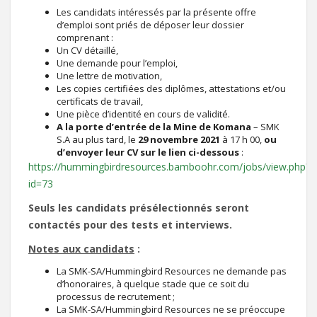
Les candidats intéressés par la présente offre
d’emploi sont priés de déposer leur dossier
comprenant :
Un CV détaillé,
Une demande pour l’emploi,
Une lettre de motivation,
Les copies certifiées des diplômes, attestations et/ou
certificats de travail,
Une pièce d’identité en cours de validité.
A la porte d’entrée de la Mine de Komana
– SMK
S.A au plus tard, le
29 novembre 2021
à 17 h 00,
ou
d’envoyer leur CV sur le lien ci-dessous
:
https://hummingbirdresources.bamboohr.com/jobs/view.php?
id=73
Seuls les candidats présélectionnés seront
contactés pour des tests et interviews.
Notes aux candidats
:
La SMK-SA/Hummingbird Resources ne demande pas
d’honoraires, à quelque stade que ce soit du
processus de recrutement ;
La SMK-SA/Hummingbird Resources ne se préoccupe