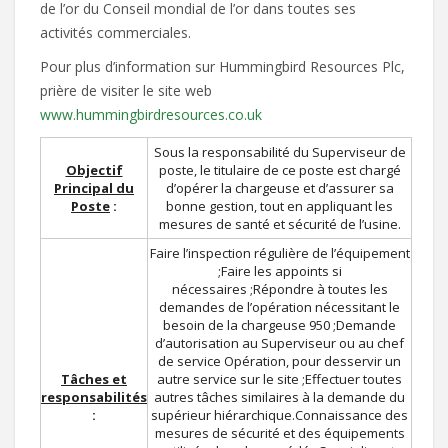
de l’or du Conseil mondial de l’or dans toutes ses
activités commerciales.
Pour plus d’information sur Hummingbird Resources Plc,
prière de visiter le site web
www.hummingbirdresources.co.uk
Sous la responsabilité du Superviseur de
Objectif
poste, le titulaire de ce poste est chargé
Principal du
d’opérer la chargeuse et d’assurer sa
Poste
:
bonne gestion, tout en appliquant les
mesures de santé et sécurité de l’usine.
Faire l’inspection régulière de l’équipement
;Faire les appoints si
nécessaires ;Répondre à toutes les
demandes de l’opération nécessitant le
besoin de la chargeuse 950 ;Demande
d’autorisation au Superviseur ou au chef
de service Opération, pour desservir un
Tâches et
autre service sur le site ;Effectuer toutes
responsabilités
autres tâches similaires à la demande du
:
supérieur hiérarchique.Connaissance des
mesures de sécurité et des équipements