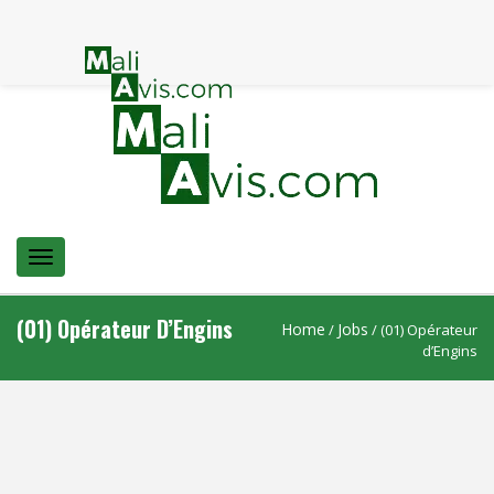
Menu
(01) Opérateur D’Engins
Home
Jobs
/
/ (01) Opérateur
d’Engins