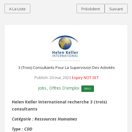
A La Liste
Précédent
Suivant
3 (trois) Consultants Pour La Supervision Des Activités
Publish: 20 mai, 2023
Expiry NOT SET
Jobs
Offres D'emploi
,
MALI
Helen Keller International recherche 3 (trois)
consultants
Catégorie : Ressources Humaines
Type : CDD