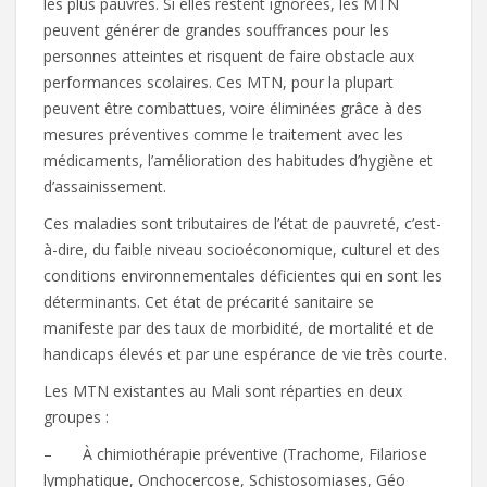
les plus pauvres. Si elles restent ignorées, les MTN
peuvent générer de grandes souffrances pour les
personnes atteintes et risquent de faire obstacle aux
performances scolaires. Ces MTN, pour la plupart
peuvent être combattues, voire éliminées grâce à des
mesures préventives comme le traitement avec les
médicaments, l’amélioration des habitudes d’hygiène et
d’assainissement.
Ces maladies sont tributaires de l’état de pauvreté, c’est-
à-dire, du faible niveau socioéconomique, culturel et des
conditions environnementales déficientes qui en sont les
déterminants. Cet état de précarité sanitaire se
manifeste par des taux de morbidité, de mortalité et de
handicaps élevés et par une espérance de vie très courte.
Les MTN existantes au Mali sont réparties en deux
groupes :
– À chimiothérapie préventive (Trachome, Filariose
lymphatique, Onchocercose, Schistosomiases, Géo