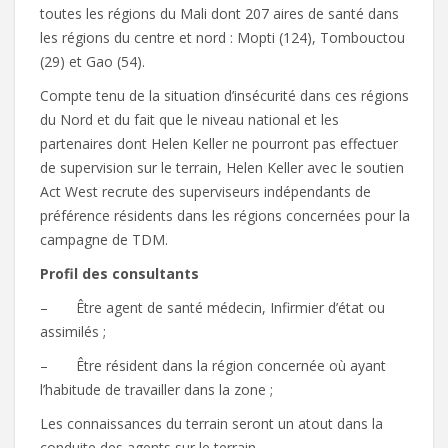
toutes les régions du Mali dont 207 aires de santé dans
les régions du centre et nord : Mopti (124), Tombouctou
(29) et Gao (54).
Compte tenu de la situation d’insécurité dans ces régions
du Nord et du fait que le niveau national et les
partenaires dont Helen Keller ne pourront pas effectuer
de supervision sur le terrain, Helen Keller avec le soutien
Act West recrute des superviseurs indépendants de
préférence résidents dans les régions concernées pour la
campagne de TDM.
Profil des consultants
– Être agent de santé médecin, Infirmier d’état ou
assimilés ;
– Être résident dans la région concernée où ayant
l’habitude de travailler dans la zone ;
Les connaissances du terrain seront un atout dans la
conduite des agents sur le terrain.