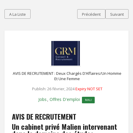
A La Liste
Précédent
Suivant
AVIS DE RECRUTEMENT : Deux Chargés D’Affaires/Un Homme
Et Une Femme
Publish: 26 février, 2024
Expiry NOT SET
Jobs
Offres D'emploi
,
MALI
AVIS DE RECRUTEMENT
Un cabinet privé Malien intervenant