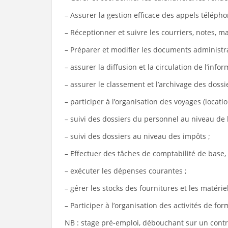
– Assurer la gestion efficace des appels télépho
– Réceptionner et suivre les courriers, notes, mai
– Préparer et modifier les documents administrat
– assurer la diffusion et la circulation de l’in
– assurer le classement et l’archivage des dossi
– participer à l’organisation des voyages (locatio
– suivi des dossiers du personnel au niveau de l
– suivi des dossiers au niveau des impôts ;
– Effectuer des tâches de comptabilité de base, 
– exécuter les dépenses courantes ;
– gérer les stocks des fournitures et les matéri
– Participer à l’organisation des activités de 
NB : stage pré-emploi, débouchant sur un contra