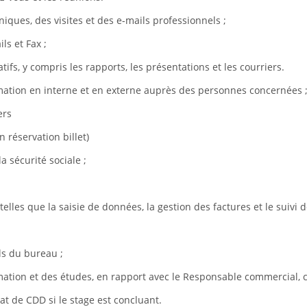
niques, des visites et des e-mails professionnels ;
ls et Fax ;
ifs, y compris les rapports, les présentations et les courriers.
formation en interne et en externe auprès des personnes concernées 
ers
n réservation billet)
a sécurité sociale ;
telles que la saisie de données, la gestion des factures et le suivi
els du bureau ;
formation et des études, en rapport avec le Responsable commercial
t de CDD si le stage est concluant.