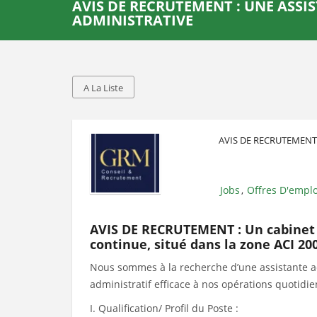
AVIS DE RECRUTEMENT : UNE ASSI
ADMINISTRATIVE
A La Liste
AVIS DE RECRUTEMENT
Jobs
Offres D'emplo
,
AVIS DE RECRUTEMENT : Un cabinet p
continue, situé dans la zone ACI 
Nous sommes à la recherche d’une assistante a
administratif efficace à nos opérations quotidi
I. Qualification/ Profil du Poste :