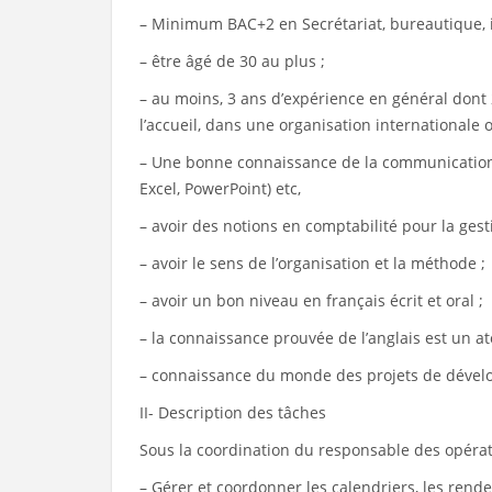
– Minimum BAC+2 en Secrétariat, bureautique, i
– être âgé de 30 au plus ;
– au moins, 3 ans d’expérience en général dont 2
l’accueil, dans une organisation internationale 
– Une bonne connaissance de la communication
Excel, PowerPoint) etc,
– avoir des notions en comptabilité pour la ges
– avoir le sens de l’organisation et la méthode ;
– avoir un bon niveau en français écrit et oral ;
– la connaissance prouvée de l’anglais est un at
– connaissance du monde des projets de dévelo
II- Description des tâches
Sous la coordination du responsable des opérati
– Gérer et coordonner les calendriers, les rende