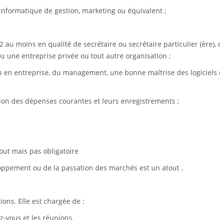
nformatique de gestion, marketing ou équivalent ;
 au moins en qualité de secrétaire ou secrétaire particulier (ère), 
ou une entreprise privée ou tout autre organisation ;
 en entreprise, du management, une bonne maîtrise des logiciels
tion des dépenses courantes et leurs enregistrements ;
out mais pas obligatoire
ppement ou de la passation des marchés est un atout .
ons. Elle est chargée de :
z-vous et les réunions.