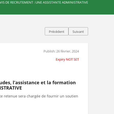
AVIS DE RECRUTEMENT : UNE ASSISTANTE ADMINISTRATIVE
Précédent
Suivant
Publish: 26 février, 2024
Expiry NOT SET
es, l’assistance et la formation
ISTRATIVE
e retenue sera chargée de fournir un soutien