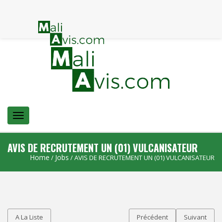
Menu
AVIS DE RECRUTEMENT UN (01) VULCANISATEUR
Home
Jobs
/
/ AVIS DE RECRUTEMENT UN (01) VULCANISATEUR
A La Liste
Précédent
Suivant