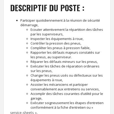
DESCRIPTIF DU POSTE :
Participer quotidiennement à la réunion de sécurité
démarrage,
Ecouter attentivement la répartition des tâches
par les superviseurs,
Inspecter les équipements à roue,
Contrôler la pression des pneus,
Compléter les pneus à pression faible,
Rapporter les défauts majeurs constatés sur
les pneus, au superviseur.
Réparer les défauts mineurs sur les pneus,
Exécuter les tâches de réparation ordinaires
sur les pneus,
Changer les pneus usés ou défectueux sur les
équipements à roue,
Assister les mécaniciens et participer
convenablement aux entretiens ou services,
Accomplir des tâches courantes d’utilité pour le
garage,
Exécuter soigneusement les étapes d’entretien
conformément à la fiche d’entretien ou «
service-sheets »,