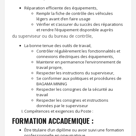
Réparation efficiente des équipements,
Remplir la fiche de contrôle des véhicules
légers avant d’en faire usage
Vérifier et s’assurer du succès des réparations
et rendre l’équipement disponible auprès
du superviseur ou du bureau de contrôle,
La bonne tenue des outils de travail,
Contrôler régulièrement les fonctionnalités et
connexions électriques des équipements,
Maintenir en permanence l’environnement de
travail propre,
Respecter les instructions du superviseur,
Se conformer aux politiques et procédures de
BAGAMA MINING
Respecter les consignes de la sécurité au
travail
Respecter les consignes et instructions
données par le superviseur
Compétences et exigences du Poste :
FORMATION ACCADEMIQUE :
Être titulaire d’un diplôme ou avoir suivi une formation
professionnelle en pneumatique