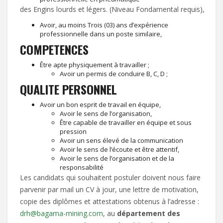
des Engins lourds et légers. (Niveau Fondamental requis),
Avoir, au moins Trois (03) ans d’expérience
professionnelle dans un poste similaire,
COMPETENCES
Être apte physiquement à travailler ;
Avoir un permis de conduire B, C, D ;
QUALITE PERSONNEL
Avoir un bon esprit de travail en équipe,
Avoir le sens de l’organisation,
Être capable de travailler en équipe et sous
pression
Avoir un sens élevé de la communication
Avoir le sens de l’écoute et être attentif,
Avoir le sens de l’organisation et de la
responsabilité
Les candidats qui souhaitent postuler doivent nous faire
parvenir par mail un CV à jour, une lettre de motivation,
copie des diplômes et attestations obtenus à l’adresse :
drh@bagama-mining.com
, au
département des