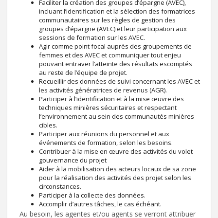
Faciliter la création des groupes d’épargne (AVEC),
incluant l’identification et la sélection des formatrices
communautaires sur les règles de gestion des
groupes d’épargne (AVEC) et leur participation aux
sessions de formation sur les AVEC.
Agir comme point focal auprès des groupements de
femmes et des AVEC et communiquer tout enjeu
pouvant entraver l’atteinte des résultats escomptés
au reste de l’équipe de projet.
Recueillir des données de suivi concernant les AVEC et
les activités génératrices de revenus (AGR).
Participer à l’identification et à la mise œuvre des
techniques minières sécuritaires et respectant
l’environnement au sein des communautés minières
cibles.
Participer aux réunions du personnel et aux
événements de formation, selon les besoins.
Contribuer à la mise en œuvre des activités du volet
gouvernance du projet
Aider à la mobilisation des acteurs locaux de sa zone
pour la réalisation des activités des projet selon les
circonstances.
Participer à la collecte des données.
Accomplir d’autres tâches, le cas échéant.
Au besoin, les agentes et/ou agents se verront attribuer