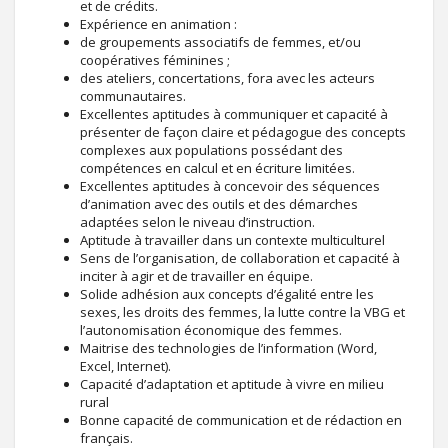
et de crédits.
Expérience en animation :
de groupements associatifs de femmes, et/ou
coopératives féminines ;
des ateliers, concertations, fora avec les acteurs
communautaires.
Excellentes aptitudes à communiquer et capacité à
présenter de façon claire et pédagogue des concepts
complexes aux populations possédant des
compétences en calcul et en écriture limitées.
Excellentes aptitudes à concevoir des séquences
d’animation avec des outils et des démarches
adaptées selon le niveau d’instruction.
Aptitude à travailler dans un contexte multiculturel
Sens de l’organisation, de collaboration et capacité à
inciter à agir et de travailler en équipe.
Solide adhésion aux concepts d’égalité entre les
sexes, les droits des femmes, la lutte contre la VBG et
l’autonomisation économique des femmes.
Maitrise des technologies de l’information (Word,
Excel, Internet).
Capacité d’adaptation et aptitude à vivre en milieu
rural
Bonne capacité de communication et de rédaction en
français.