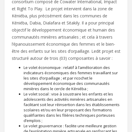
consortium composé de Cowater International, Impact
et Right To Play. Le projet intervient dans la zone de
Kéniéba, plus précisément dans les communes de
Kéniéba, Dabia, Dialafara et Sitakily. Il a pour principal
objectif le développement économique et humain des
communautés minières artisanales ; et cela à travers
l’épanouissement économique des femmes et le bien-
être des enfants sur les sites d’orpaillage. Ledit projet est
structuré autour de trois (03) composantes à savoir :
Le volet économique : relatif à l’amélioration des
indicateurs économiques des femmes travaillant sur
les sites d’orpaillage ; et par ricochet le
développement économique des communautés
minières dans le cercle de Kéniéba ;
Le volet social : vise à soustraire les enfants et les
adolescents des activités minières artisanales en
facilitant soit leur réinsertion dans les établissements
scolaires et/ou en leur proposant des formations
qualifiantes dans les filières techniques porteuses
d’emplois ;
Le volet gouvernance : facilite une meilleure gestion
de l’exploitation minière artisanale en renforçant les