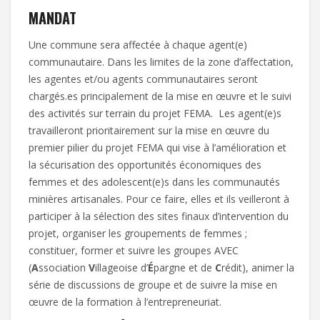
MANDAT
Une commune sera affectée à chaque agent(e)
communautaire. Dans les limites de la zone d’affectation,
les agentes et/ou agents communautaires seront
chargés.es principalement de la mise en œuvre et le suivi
des activités sur terrain du projet FEMA. Les agent(e)s
travailleront prioritairement sur la mise en œuvre du
premier pilier du projet FEMA qui vise à l’amélioration et
la sécurisation des opportunités économiques des
femmes et des adolescent(e)s dans les communautés
minières artisanales. Pour ce faire, elles et ils veilleront à
participer à la sélection des sites finaux d’intervention du
projet, organiser les groupements de femmes ;
constituer, former et suivre les groupes AVEC
(
A
ssociation
V
illageoise d’
É
pargne et de
C
rédit), animer la
série de discussions de groupe et de suivre la mise en
œuvre de la formation à l’entrepreneuriat.