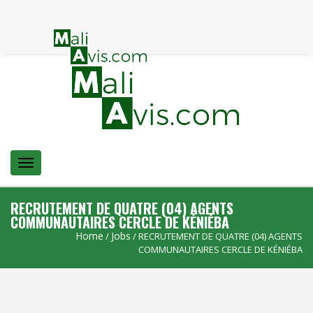
Menu
RECRUTEMENT DE QUATRE (04) AGENTS
COMMUNAUTAIRES CERCLE DE KÉNIÉBA
Home
Jobs
/
/ RECRUTEMENT DE QUATRE (04) AGENTS
COMMUNAUTAIRES CERCLE DE KÉNIÉBA