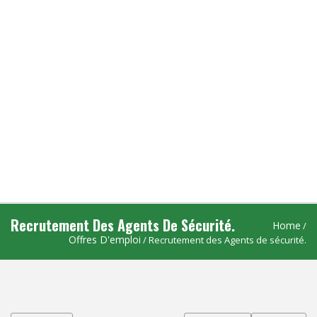
Recrutement Des Agents De Sécurité.
Home
/
Offres D'emploi
/ Recrutement des Agents de sécurité.