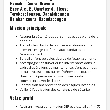
Bamako-Coura, Dravela
Base A et B, Quartier du Fleuve
Torokorobougou, Badalabougou
Kalaban coura, Daoudabougou
Mission principale
Assurer la sécurité des personnes et des biens de la
société ;
Accueillir les clients de la société en donnant une
première image conforme aux standards de
l’établissement ;
Surveiller l’entrée et les abords de l’établissement ;
Accompagner et surveiller les intervenants dans le
cadre d’opérations de maintenance, d’entretien des
locaux, livraisons ou autres événements tout en
cherchant à préserver au maximum la relation
commerciale avec le client ;
Contribution à la prévention des risques incendies ;
Veiller à l’application des consignes de sécurité.
Votre profil
Avoir un niveau de formation DEF et plus, taille :
1 m 70