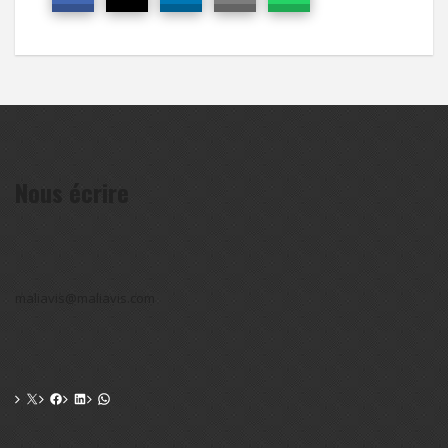
Nous écrire
maliavis@maliavis.com