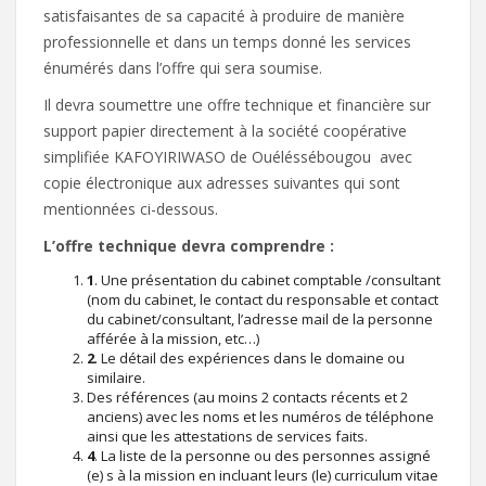
satisfaisantes de sa capacité à produire de manière
professionnelle et dans un temps donné les services
énumérés dans l’offre qui sera soumise.
Il devra soumettre une offre technique et financière sur
support papier directement à la société coopérative
simplifiée KAFOYIRIWASO de Ouéléssébougou avec
copie électronique aux adresses suivantes qui sont
mentionnées ci-dessous.
L’offre technique devra comprendre :
1
. Une présentation du cabinet comptable /consultant
(nom du cabinet, le contact du responsable et contact
du cabinet/consultant, l’adresse mail de la personne
afférée à la mission, etc…)
2
. Le détail des expériences dans le domaine ou
similaire.
Des références (au moins 2 contacts récents et 2
anciens) avec les noms et les numéros de téléphone
ainsi que les attestations de services faits.
4
. La liste de la personne ou des personnes assigné
(e) s à la mission en incluant leurs (le) curriculum vitae