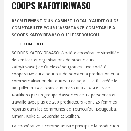
COOPS KAFOYIRIWASO
RECRUTEMENT D’UN CABINET LOCAL D’AUDIT OU DE
COMPTABILITE POUR L’ASSISTANCE COMPTABLE A
SCOOPS KAFOYIRIWASO OUELESSEBOUGOU.
CONTEXTE
SCOOPS KAFOYIRIWASO: (société coopérative simplifiée
de services et organisations de producteurs
kafoyiriwaso) de Ouéléssébougou est une société
coopérative qui a pour but de booster la production et la
commercialisation du tourteau de soja. Elle fut créée le
08 Juillet 2014 et sous le numéro 000283/SDSES de
Koulikoro par un groupe d’associés de 12 personnes et
travaille avec plus de 200 producteurs (dont 25 femmes)
repartis dans les communes de Tounoufou, Bougouba,
Ciman, Kokélé, Gouandia et Seilhan.
La coopérative a comme activité principale la production