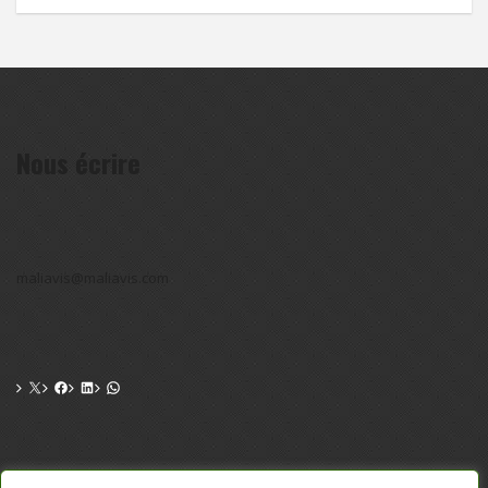
Nous écrire
maliavis@maliavis.com