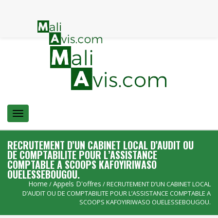
Menu
RECRUTEMENT D’UN CABINET LOCAL D’AUDIT OU
DE COMPTABILITE POUR L’ASSISTANCE
COMPTABLE A SCOOPS KAFOYIRIWASO
OUELESSEBOUGOU.
Home
Appels D'offres
/
/ RECRUTEMENT D’UN CABINET LOCAL
D’AUDIT OU DE COMPTABILITE POUR L’ASSISTANCE COMPTABLE A
SCOOPS KAFOYIRIWASO OUELESSEBOUGOU.