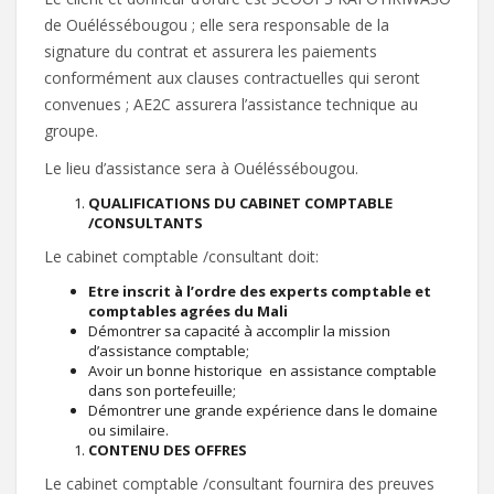
de Ouéléssébougou ; elle sera responsable de la
signature du contrat et assurera les paiements
conformément aux clauses contractuelles qui seront
convenues ; AE2C assurera l’assistance technique au
groupe.
Le lieu d’assistance sera à Ouéléssébougou.
QUALIFICATIONS DU CABINET COMPTABLE
/CONSULTANTS
Le cabinet comptable /consultant doit:
Etre inscrit à l’ordre des experts comptable et
comptables agrées du Mali
Démontrer sa capacité à accomplir la mission
d’assistance comptable;
Avoir un bonne historique en assistance comptable
dans son portefeuille;
Démontrer une grande expérience dans le domaine
ou similaire.
CONTENU DES OFFRES
Le cabinet comptable /consultant fournira des preuves