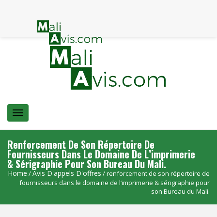
Menu
Renforcement De Son Répertoire De
Fournisseurs Dans Le Domaine De L’imprimerie
& Sérigraphie Pour Son Bureau Du Mali.
Home
Avis D'appels D'offres
/
/ renforcement de son répertoire de
fournisseurs dans le domaine de l’imprimerie & sérigraphie pour
son Bureau du Mali.