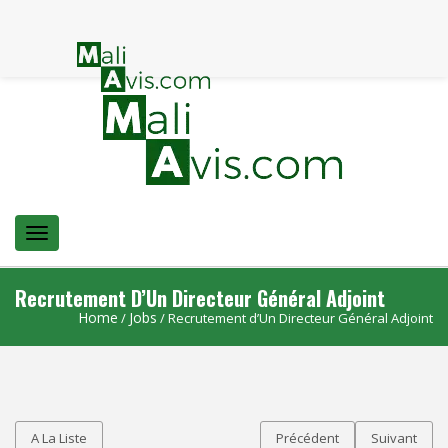
Menu
Recrutement D’Un Directeur Général Adjoint
Home
Jobs
/
/ Recrutement d’Un Directeur Général Adjoint
A La Liste
Précédent
Suivant