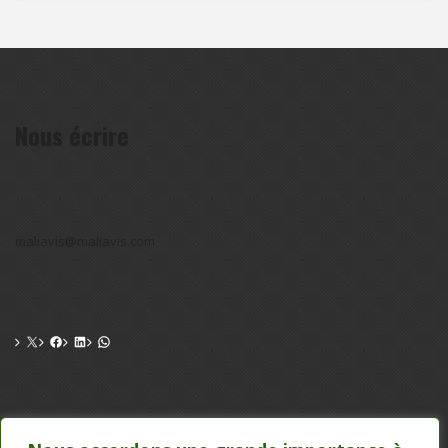
Nous écrire
maliavis@maliavis.com
CONTACT