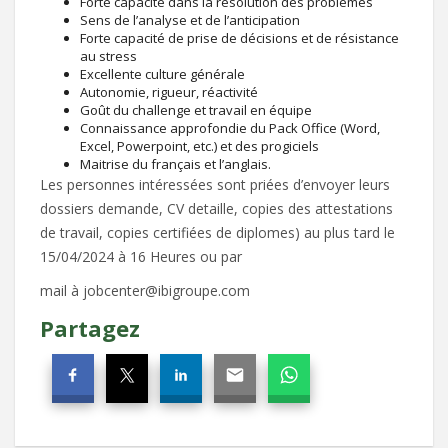
Forte capacité dans la résolution des problèmes
Sens de l’analyse et de l’anticipation
Forte capacité de prise de décisions et de résistance
au stress
Excellente culture générale
Autonomie, rigueur, réactivité
Goût du challenge et travail en équipe
Connaissance approfondie du Pack Office (Word,
Excel, Powerpoint, etc.) et des progiciels
Maitrise du français et l’anglais.
Les personnes intéressées sont priées d’envoyer leurs
dossiers demande, CV detaille, copies des attestations
de travail, copies certifiées de diplomes) au plus tard le
15/04/2024 à 16 Heures ou par
mail à jobcenter@ibigroupe.com
Partagez