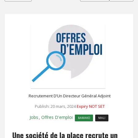
Recrutement D’Un Directeur Général Adjoint
Publish: 20 mars, 2024
Expiry NOT SET
Jobs
Offres D'emploi
,
BAMAKO
MALI
Une société de la place recrute un