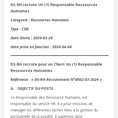
DS-RH recrute Un (1) Responsable Ressources
Humaines
Categorie : Ressources Humaines
Type : CDD
Date limite : 2024-03-28
Date prise en fonction : 2024-04-04
DS-RH recrute pour un Client Un (1) Responsable
Ressources Humaines
Référence : « DS-RH-Recrutement-N°0002-03-2024 »
A.
O
B
J
E
C
T
IF D
U P
O
S
TE :
Le Responsable des Ressource Humaine, est
responsable du service HR. Il a pour missions de
manager les différentes tâches liées à la gestion du
personnelle de la société. Il supervise ainsi