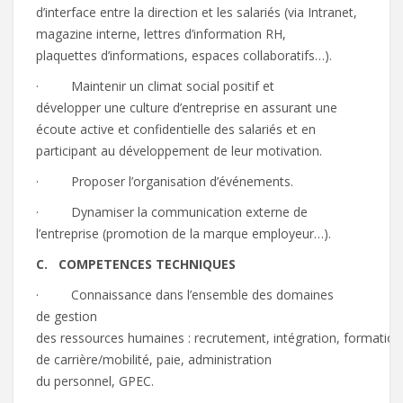
d’interface entre la direction et les salariés (via Intranet,
magazine interne, lettres d’information RH,
plaquettes d’informations, espaces collaboratifs…).
· Maintenir un climat social positif et
développer une culture d’entreprise en assurant une
écoute active et confidentielle des salariés et en
participant au développement de leur motivation.
· Proposer l’organisation d’événements.
· Dynamiser la communication externe de
l’entreprise (promotion de la marque employeur…).
C.
CO
MP
E
TE
N
CE
S
TEC
HNIQUES
· Connaissance dans l’ensemble des domaines
de gestion
des ressources humaines : recrutement, intégration, formation
de carrière/mobilité, paie, administration
du personnel, GPEC.