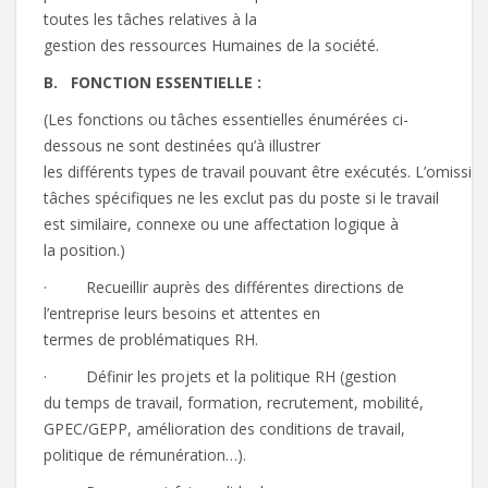
toutes les tâches relatives à la
gestion des ressources Humaines de la société.
B.
FON
CT
IO
N
ES
SENT
I
E
L
L
E
:
(Les fonctions ou tâches essentielles énumérées ci-
dessous ne sont destinées qu’à illustrer
les différents types de travail pouvant être exécutés. L’omissi
tâches spécifiques ne les exclut pas du poste si le travail
est similaire, connexe ou une affectation logique à
la position.)
· Recueillir auprès des différentes directions de
l’entreprise leurs besoins et attentes en
termes de problématiques RH.
· Définir les projets et la politique RH (gestion
du temps de travail, formation, recrutement, mobilité,
GPEC/GEPP, amélioration des conditions de travail,
politique de rémunération…).