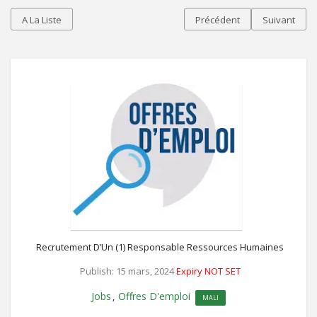
A La Liste
Précédent
Suivant
Recrutement D’Un (1) Responsable Ressources Humaines
Publish: 15 mars, 2024
Expiry NOT SET
Jobs
Offres D'emploi
,
MALI